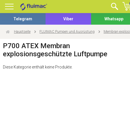
Telegram
Viber
Whatsapp
Hauptseite
FLUIMAC Pumpen und Ausrüstung
Membran explos
P700 ATEX Membran
explosionsgeschützte Luftpumpe
Diese Kategorie enthält keine Produkte.