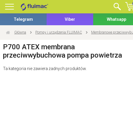
Telegram
Viber
Whatsapp
Główna
Pompy i urządzenia FLUIMAC
Membranowe przeciwwyb
P700 ATEX membrana
przeciwwybuchowa pompa powietrza
Ta kategoria nie zawiera żadnych produktów.