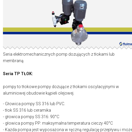
Seria elektromechanicznych pomp dozujących z tłokami lub
membraną
Seria TP TŁOK:
pompy to tłokowe pompy dozujące z tłokami oscylacyjnymi w
aluminiowej obudowie kąpieli olejowej.
- Głowica pompy SS 316 lub PVC.
- tłok SS 316 lub ceramika
- głowica pompy SS 316: 90°C
- głowica pompy PP: maksymalna temperatura cieczy 40°C
- Każda pompa jest wyposażona w ręczną regulację przepływu i moż