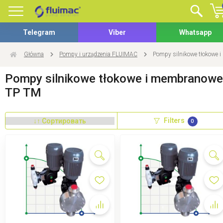
Telegram
Viber
Whatsapp
Główna
Pompy i urządzenia FLUIMAC
Pompy silnikowe tłokowe
Pompy silnikowe tłokowe i membranowe
TP TM
Filters
0