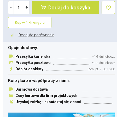
Dodaj do koszyka
-
+
Kup w 1 kliknięciu
Dodaj do porównania
Opcje dostawy:
Przesyłka kurierska
~1-2 dni robocze
Przesyłka pocztowa
~1-2 dni robocze
Odbiór osobisty
pon.-pt. 7:00-16:00
Korzyści ze współpracy z nami:
Darmowa dostawa
Ceny hurtowe dla firm projektowych
Uzyskaj zniżkę - skontaktuj się z nami