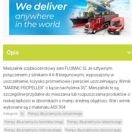
Opis
Mieszalnik szybkoobrotowy serii FLUIMAC SL ze sztywnym
połączeniem z silnikami 4-6-8 biegunowymi, wyposażony w
uszczelnienie, łożysko promieniowe i pierścień uszczelniający. Wirnik
"MARINE PROPELLER" o kącie nachylenia 35°. Mieszalniki te są
szczególnie przydatne do mieszania lub rozpuszczania produktów o
niskiej lepkości w zbiornikach o małej i średniej objętości. Wał i wirnik
wykonane są z materiału AISI 304.
Kategorie:
SL
Pompy dla przemysłu winiarskiego
Pompy dla przemysłu kosmetycznego
Pompy dla przemysłu lakierniczego
Pompy dla przemysłu mleczarskiego
Pompy dla przemysłu spożywczego