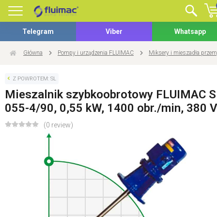
Telegram
Viber
Whatsapp
Główna
Pompy i urządzenia FLUIMAC
Miksery i mieszadła prze
Z POWROTEM: SL
Mieszalnik szybkoobrotowy FLUIMAC S
055-4/90, 0,55 kW, 1400 obr./min, 380 
(0 review)