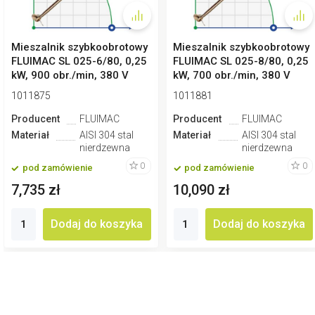
Mieszalnik szybkoobrotowy
Mieszalnik szybkoobrotowy
FLUIMAC SL 025-6/80, 0,25
FLUIMAC SL 025-8/80, 0,25
kW, 900 obr./min, 380 V
kW, 700 obr./min, 380 V
1011875
1011881
Producent
FLUIMAC
Producent
FLUIMAC
Materiał
AISI 304 stal
Materiał
AISI 304 stal
nierdzewna
nierdzewna
0
0
pod zamówienie
pod zamówienie
7,735 zł
10,090 zł
Dodaj do koszyka
Dodaj do koszyka