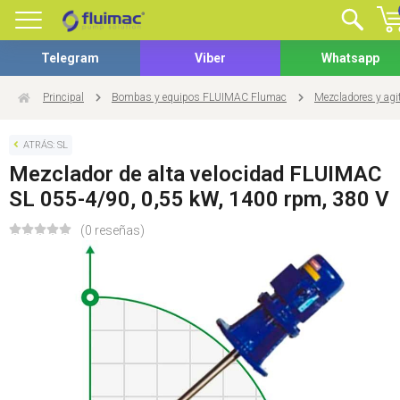
Telegram
Viber
Whatsapp
Principal
Bombas y equipos FLUIMAC Flumac
Mezcladores y agi
ATRÁS: SL
Mezclador de alta velocidad FLUIMAC
SL 055-4/90, 0,55 kW, 1400 rpm, 380 V
(0 reseñas)