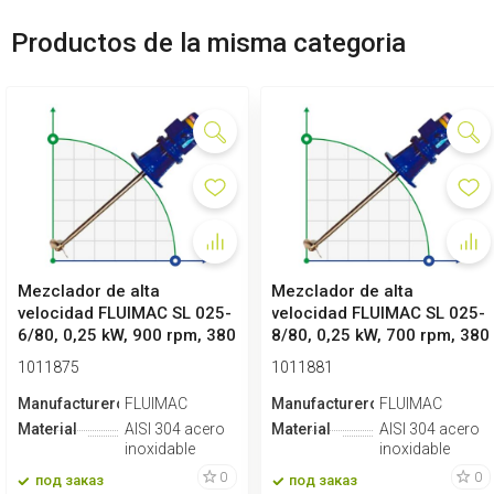
Productos de la misma categoria
Mezclador de alta
Mezclador de alta
velocidad FLUIMAC SL 025-
velocidad FLUIMAC SL 025-
6/80, 0,25 kW, 900 rpm, 380
8/80, 0,25 kW, 700 rpm, 380
V
V
1011875
1011881
Manufacturero
FLUIMAC
Manufacturero
FLUIMAC
Material
AISI 304 acero
Material
AISI 304 acero
inoxidable
inoxidable
0
0
под заказ
под заказ