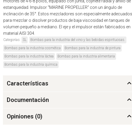
motores de 4-6-8 polos, equipado con junta, cojinete radial y anillo de
estanqueidad. Impulsor “MARINE PROPELLER” con un ángulo de
inclinación de 35°. Estos mezcladores son especialmente adecuado
para mezclar o disolver productos de baja viscosidad en tanques de
volumen pequeño a mediano. El eje y el impulsor están fabricados en
material AISI 304.
Categorías:
SL
Bombas para la industria del vino y las bebidas espirituosas.
Bombas para la industria cosmética
Bombas para la industria de pintura
Bombas para la industria láctea
Bombas para la industria alimentaria
Bombas para la industria química
Características
Documentación
Opiniones (
0
)