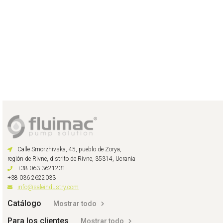
Calle Smorzhivska, 45, pueblo de Zorya,
región de Rivne, distrito de Rivne, 35314, Ucrania
+38 063 3621231
+38 036 2622033
info@saleindustry.com
Catálogo
Mostrar todo
Para los clientes
Mostrar todo