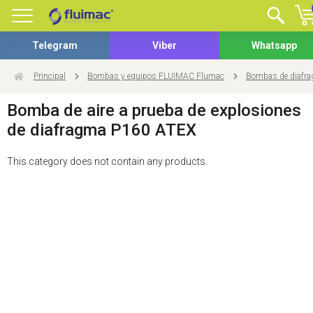
Telegram
Viber
Whatsapp
Principal
Bombas y equipos FLUIMAC Flumac
Bombas de diafra
Bomba de aire a prueba de explosiones
de diafragma P160 ATEX
This category does not contain any products.