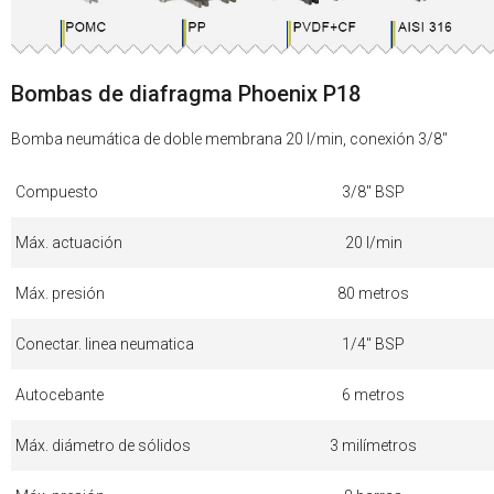
Bombas de diafragma Phoenix P18
Bomba neumática de doble membrana 20 l/min, conexión 3/8"
Compuesto
3/8" BSP
Máx. actuación
20 l/min
Máx. presión
80 metros
Conectar. linea neumatica
1/4" BSP
Autocebante
6 metros
Máx. diámetro de sólidos
3 milímetros