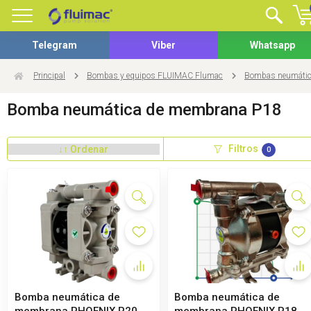
Telegram
Viber
Whatsapp
Principal
Bombas y equipos FLUIMAC Flumac
Bombas neumátic
Bomba neumática de membrana P18
Filtros
0
Bomba neumática de
Bomba neumática de