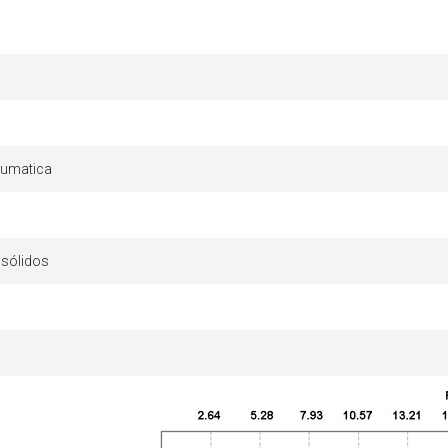
eumatica
 sólidos