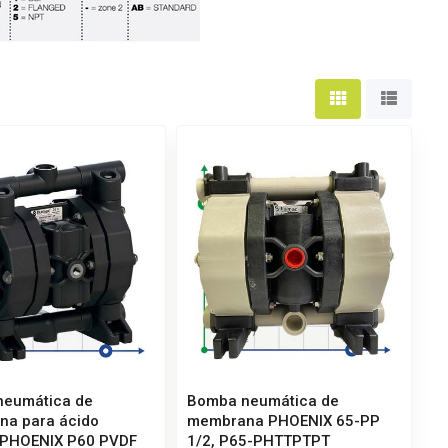
neumática de
Bomba neumática de
a para ácido
membrana PHOENIX 65-PP
 PHOENIX P60 PVDF
1/2, P65-PHTTPTPT