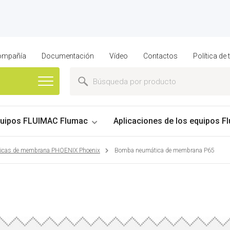
compañía
Documentación
Vídeo
Contactos
Política de
uipos FLUIMAC Flumac
Aplicaciones de los equipos Fl
cas de membrana PHOENIX Phoenix
Bomba neumática de membrana P65