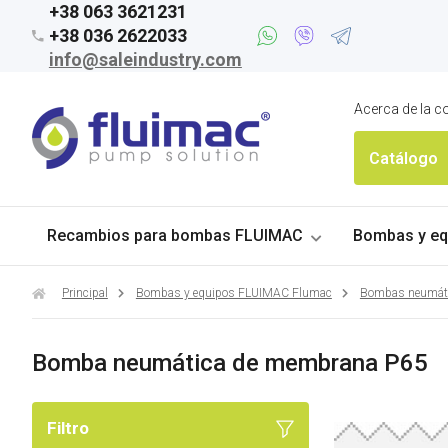
+38 063 3621231
+38 036 2622033
info@saleindustry.com
Acerca de la 
Catálogo
Recambios para bombas FLUIMAC
Bombas y eq
Principal
Bombas y equipos FLUIMAC Flumac
Bombas neumáti
Bomba neumática de membrana P65
Filtro