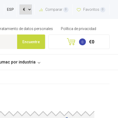
Comparar
Favoritos
ESP
0
0
 tratamiento de datos personales
Política de privacidad
€0
Encuentre
0
umac por industria