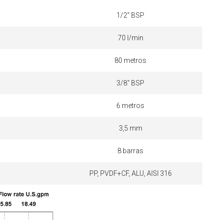
1/2" BSP
70 l/min
80 metros
3/8" BSP
6 metros
3,5 mm
8 barras
PP, PVDF+CF, ALU, AISI 316