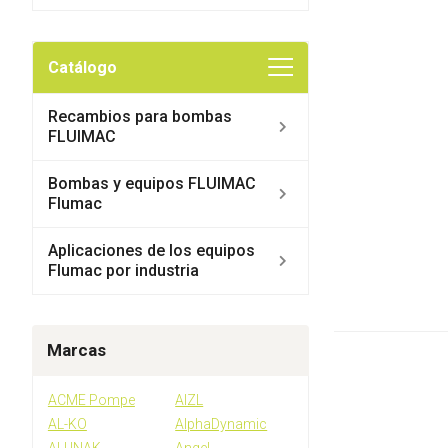
Catálogo
Recambios para bombas
FLUIMAC
Bombas y equipos FLUIMAC
Flumac
Aplicaciones de los equipos
Flumac por industria
Marcas
ACME Pompe
AIZL
AL-KO
AlphaDynamic