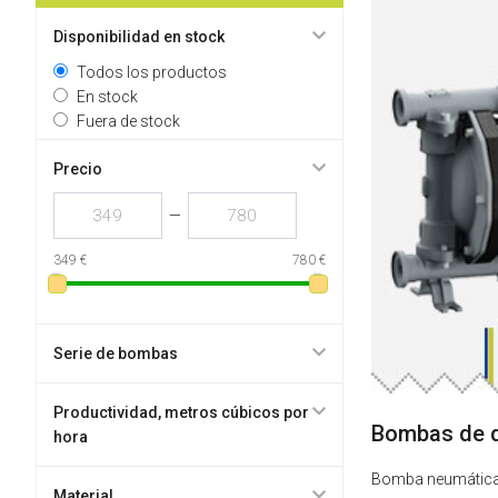
Disponibilidad en stock
Todos los productos
En stock
Fuera de stock
Precio
—
349 €
780 €
Serie de bombas
Productividad, metros cúbicos por
Bombas de d
hora
Bomba neumática 
Material