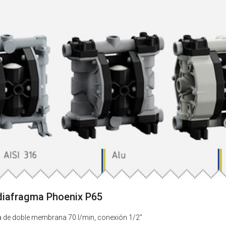
iafragma Phoenix P65
de doble membrana 70 l/min, conexión 1/2"