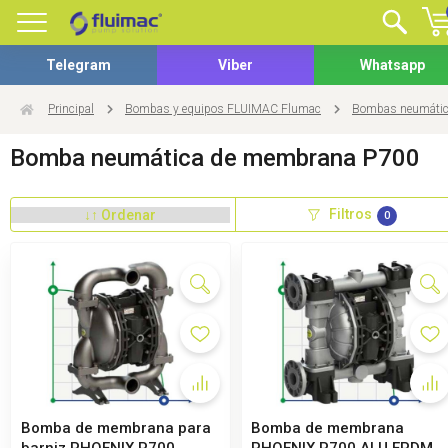
Telegram
Viber
Whatsapp
Principal
Bombas y equipos FLUIMAC Flumac
Bombas neumátic
Bomba neumática de membrana P700
Filtros
0
Bomba de membrana para
Bomba de membrana