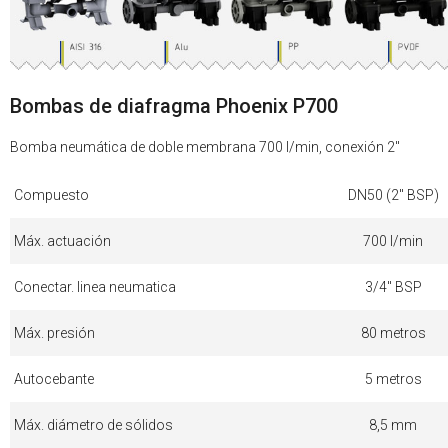
Bombas de diafragma Phoenix P700
Bomba neumática de doble membrana 700 l/min, conexión 2"
Compuesto
DN50 (2" BSP)
Máx. actuación
700 l/min
Conectar. linea neumatica
3/4" BSP
Máx. presión
80 metros
Autocebante
5 metros
Máx. diámetro de sólidos
8,5 mm