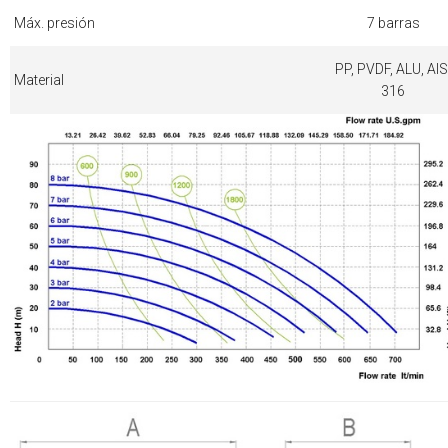
Máx. presión
7 barras
PP, PVDF, ALU, AIS
Material
316