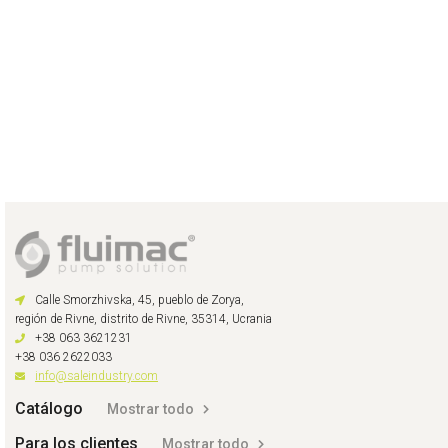
Calle Smorzhivska, 45, pueblo de Zorya,
región de Rivne, distrito de Rivne, 35314, Ucrania
+38 063 3621231
+38 036 2622033
info@saleindustry.com
Catálogo
Mostrar todo
Para los clientes
Mostrar todo