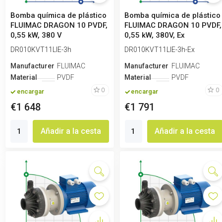
Bomba química de plástico
Bomba química de plástico
FLUIMAC DRAGON 10 PVDF,
FLUIMAC DRAGON 10 PVDF,
0,55 kW, 380 V
0,55 kW, 380V, Ex
DR010KVT11LIE-3h
DR010KVT11LIE-3h-Ex
Manufacturero
FLUIMAC
Manufacturero
FLUIMAC
Material
PVDF
Material
PVDF
0
0
encargar
encargar
€1 648
€1 791
Añadir a la cesta
Añadir a la cesta