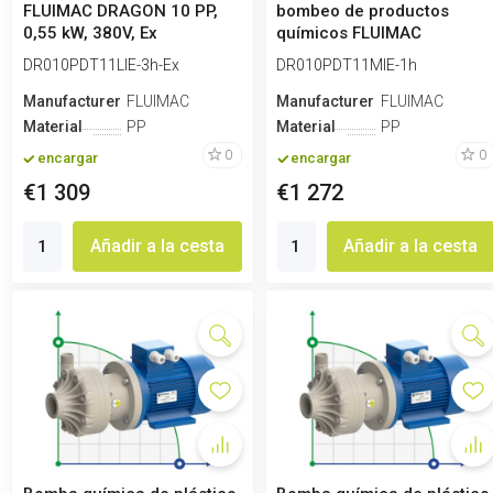
FLUIMAC DRAGON 10 PP,
bombeo de productos
0,55 kW, 380V, Ex
químicos FLUIMAC
DRAGON 10 PP, 0,7...
DR010PDT11LIE-3h-Ex
DR010PDT11MIE-1h
Manufacturero
FLUIMAC
Manufacturero
FLUIMAC
Material
PP
Material
PP
0
0
encargar
encargar
€1 309
€1 272
Añadir a la cesta
Añadir a la cesta