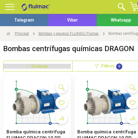
Telegram
Viber
Whatsapp
Principal
Bombas y equipos FLUIMAC Flumac
Bombas centrífu
Bombas centrífugas químicas DRAGON
Filtros
0
Bomba química centrífuga
Bomba química centrífuga