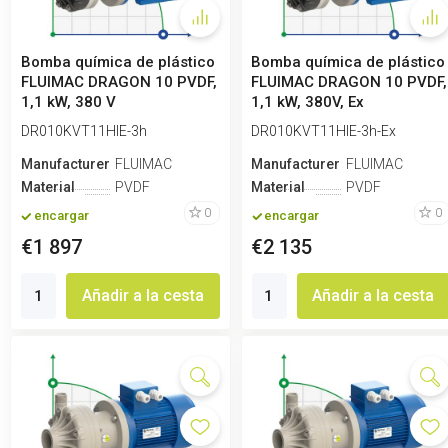
Bomba química de plástico
Bomba química de plástico
FLUIMAC DRAGON 10 PVDF,
FLUIMAC DRAGON 10 PVDF,
1,1 kW, 380 V
1,1 kW, 380V, Ex
DR010KVT11HIE-3h
DR010KVT11HIE-3h-Ex
Manufacturero
FLUIMAC
Manufacturero
FLUIMAC
Material
PVDF
Material
PVDF
0
0
encargar
encargar
€1 897
€2 135
Añadir a la cesta
Añadir a la cesta