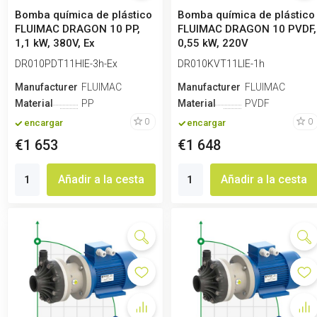
Bomba química de plástico
Bomba química de plástico
FLUIMAC DRAGON 10 PP,
FLUIMAC DRAGON 10 PVDF,
1,1 kW, 380V, Ex
0,55 kW, 220V
DR010PDT11HIE-3h-Ex
DR010KVT11LIE-1h
Manufacturero
FLUIMAC
Manufacturero
FLUIMAC
Material
PP
Material
PVDF
0
0
encargar
encargar
€1 653
€1 648
Añadir a la cesta
Añadir a la cesta