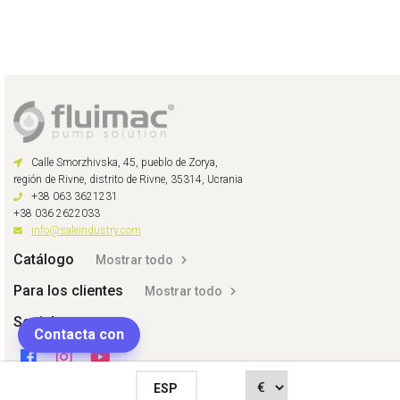
Calle Smorzhivska, 45, pueblo de Zorya,
región de Rivne, distrito de Rivne, 35314, Ucrania
+38 063 3621231
+38 036 2622033
info@saleindustry.com
Catálogo
Mostrar todo
Para los clientes
Mostrar todo
Social
Contacta con
ESP