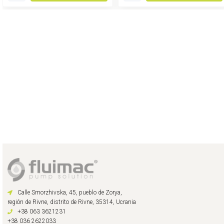
Calle Smorzhivska, 45, pueblo de Zorya,
región de Rivne, distrito de Rivne, 35314, Ucrania
+38 063 3621231
+38 036 2622033