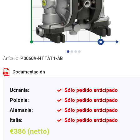
Artículo:
P0060A-HTTAT1-AB
Documentación
Ucrania:
Sólo pedido anticipado
Polonia:
Sólo pedido anticipado
Alemania:
Sólo pedido anticipado
Italia:
Sólo pedido anticipado
€386 (netto)