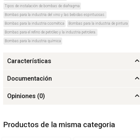
Tipos de instalación de bombas de diafragma
Bombas para la industria del vino y las bebidas espirituosas.
Bombas para la industria cosmética
Bombas para la industria de pintura
Bombas para el refino de petróleo y la industria petrolera.
Bombas para la industria química
Características
Documentación
Opiniones (
0
)
Productos de la misma categoria