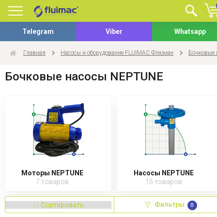
Telegram
Viber
Whatsapp
Главная
Насосы и оборудование FLUIMAC Флюмак
Бочковые
Бочковые насосы NEPTUNE
Моторы NEPTUNE
Насосы NEPTUNE
7 товаров
15 товаров
Фильтры
0