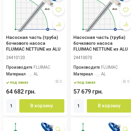
Насосная часть (труба)
Насосная часть (труба)
бочкового насоса
бочкового насоса
FLUIMAC NETTUNE из ALU
FLUIMAC NETTUNE из ALU
(вал AISI 316)...
(вал AISI 316)...
24410120
24410070
Производитель
FLUIMAC
Производитель
FLUIMAC
Материал
AL
Материал
AL
0
0
под заказ
под заказ
64 682 грн.
57 679 грн.
В корзину
В корзину