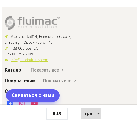
Украина, 35314, Ровенская область,
с. Заря ул. Сморживская 45
+38 063 3621231
+38 036 2622033
info@saleindustry.com
Каталог
Показать все
Покупателям
Показать все
Соцсети
Связаться с нами
RUS