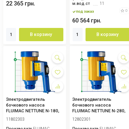
22 365 грн.
м.вод.ст
11
0
под заказ
60 564 грн.
В корзину
В корзину
Электродвигатель
Электродвигатель
бочкового насоса
бочкового насоса
FLUIMAC NETTUNE N-180,
FLUIMAC NETTUNE N-280,
640 Вт, 220B с регул...
825 Вт, 220B
11802303
12802301
Производитель
FLUIMAC
Производитель
FLUIMAC