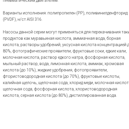
пневматическим двигателем.
Варианты исполнения: полипропилен (PP), поливинилденфторид
(PVDF), н/ст AISI 316.
Насосы данной серии могут применяться для перекачивания так
продуктов как муравьиная кислота, аммиачная вода, борная
кислота, растворы удобрений, уксусная кислота концентрацией 
80%, фотографические проявители, фруктовые соки, едкие кали,
молочная кислота, раствор едкого натра, фосфорная кислота,
мыльный раствор, вода, лимонная кислота, аммиак, хромовая
кислота (до 10%), жидкие удобрения, фотопроявители,
фтористоводородная кислота (до 70%), фруктовые кислоты,
калийная щелочь, щелочная сода, хлорид меди, молочная кислот
щелочная сода, фосфорная кислота, хлористоводородная
кислота, серная кислота (до 80%), дистиллированная вода.