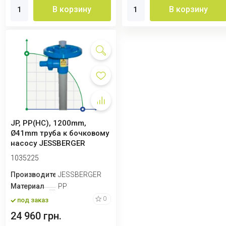
В корзину
В корзину
JP, PP(HC), 1200mm,
Ø41mm труба к бочковому
насосу JESSBERGER
1035225
Производитель
JESSBERGER
Материал
PP
0
под заказ
24 960 грн.