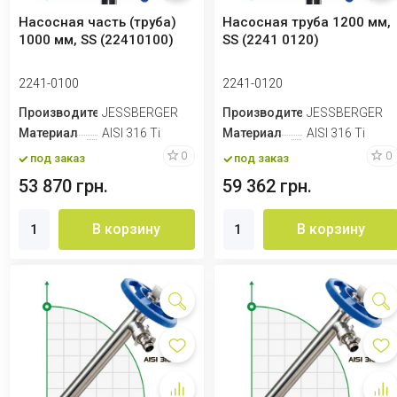
Насосная часть (труба)
Насосная труба 1200 мм,
1000 мм, SS (22410100)
SS (2241 0120)
2241-0100
2241-0120
Производитель
JESSBERGER
Производитель
JESSBERGER
Материал
AISI 316 Ti
Материал
AISI 316 Ti
0
0
под заказ
под заказ
53 870 грн.
59 362 грн.
В корзину
В корзину