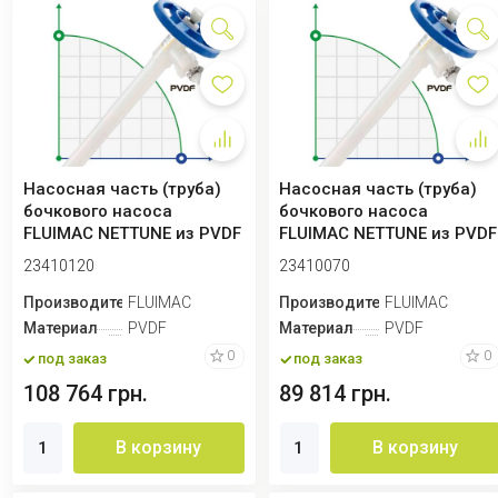
Насосная часть (труба)
Насосная часть (труба)
бочкового насоса
бочкового насоса
FLUIMAC NETTUNE из PVDF
FLUIMAC NETTUNE из PVDF
(вал HASTELLO...
(вал HASTELLO...
23410120
23410070
Производитель
FLUIMAC
Производитель
FLUIMAC
Материал
PVDF
Материал
PVDF
0
0
под заказ
под заказ
108 764 грн.
89 814 грн.
В корзину
В корзину