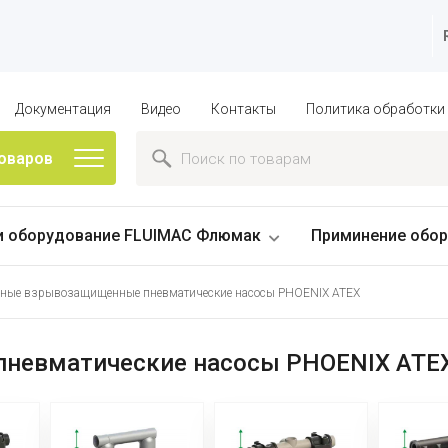
Документация
Видео
Контакты
Политика обработки
товаров
и оборудование FLUIMAC Флюмак
Приминение обор
ные взрывозащищенные пневматические насосы PHOENIX ATEX
невматические насосы PHOENIX ATE