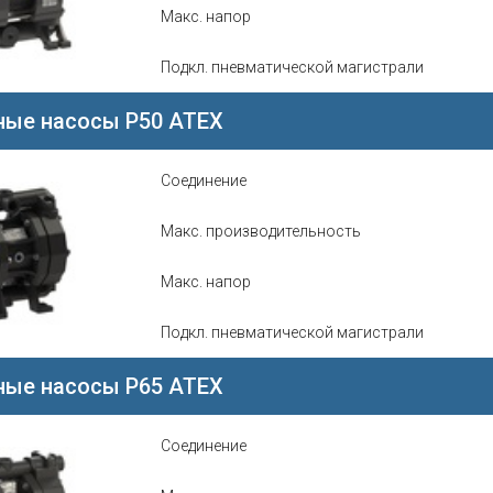
Макс. напор
Подкл. пневматической магистрали
ые насосы P50 ATEX
Соединение
Макс. производительность
Макс. напор
Подкл. пневматической магистрали
ые насосы P65 ATEX
Соединение