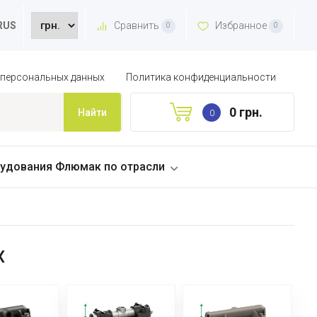
Сравнить
Избранное
RUS
0
0
 персональных данных
Политика конфиденциальности
0 грн.
Найти
0
удования Флюмак по отрасли
X