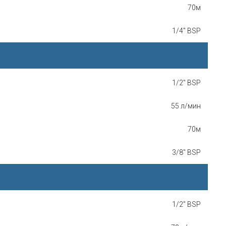
70м
1/4" BSP
1/2" BSP
55 л/мин
70м
3/8" BSP
1/2" BSP