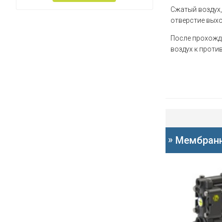
Сжатый воздух,
отверстие выхо
После прохожд
воздух к проти
»
Мембранн