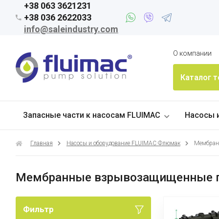
+38 063 3621231
+38 036 2622033
info@saleindustry.com
О компании
Каталог 
Запасные части к насосам FLUIMAC
Насосы 
Главная
Насосы и оборудование FLUIMAC Флюмак
Мембран
Мембранные взрывозащищенные п
Фильтр