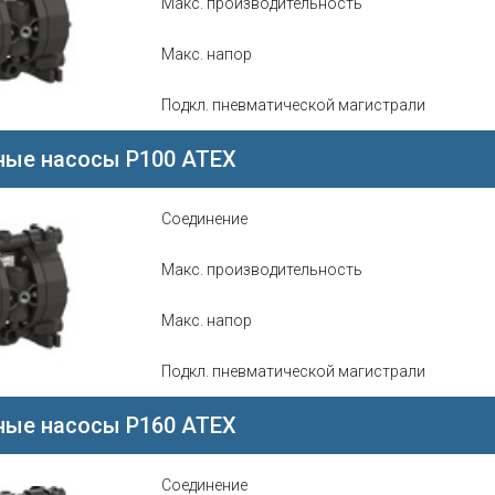
Макс. производительность
Макс. напор
Подкл. пневматической магистрали
ые насосы P100 ATEX
Соединение
Макс. производительность
Макс. напор
Подкл. пневматической магистрали
ые насосы P160 ATEX
Соединение