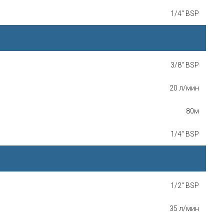
1/4" BSP
3/8" BSP
20 л/мин
80м
1/4" BSP
1/2" BSP
35 л/мин