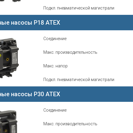
Подкл. пневматической магистрали
ые насосы P18 ATEX
Соединение
Макс. производительность
Макс. напор
Подкл. пневматической магистрали
ые насосы P30 ATEX
Соединение
Макс. производительность