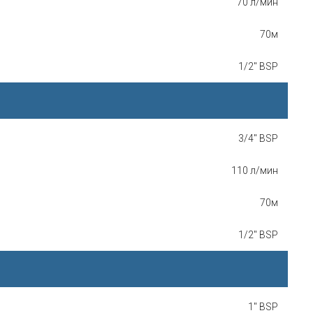
70 л/мин
70м
1/2" BSP
3/4" BSP
110 л/мин
70м
1/2" BSP
1" BSP