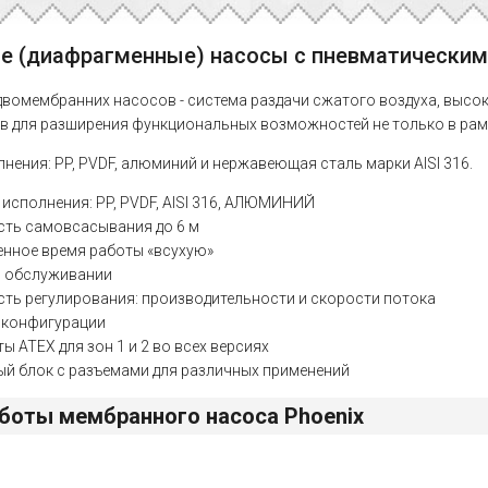
 (диафрагменные) насосы с пневматическим
двомембранних насосов - система раздачи сжатого воздуха, выс
в для разширения функциональных возможностей не только в рамка
нения: PP, PVDF, алюминий и нержавеющая сталь марки AISI 316.
исполнения: PP, PVDF, AISI 316, АЛЮМИНИЙ
ть самовсасывания до 6 м
енное время работы «всухую»
в обслуживании
ть регулирования: производительности и скорости потока
 конфигурации
ы ATEX для зон 1 и 2 во всех версиях
ый блок с разъемами для различных применений
боты мембранного насоса Phoenix