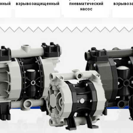
нный
взрывозащищенный
пневматический
взрывоз
насос