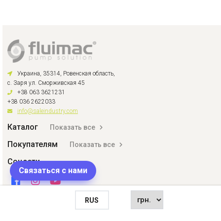
Украина, 35314, Ровенская область,
с. Заря ул. Сморживская 45
+38 063 3621231
+38 036 2622033
info@saleindustry.com
Каталог
Показать все
Покупателям
Показать все
Соцсети
Связаться с нами
RUS