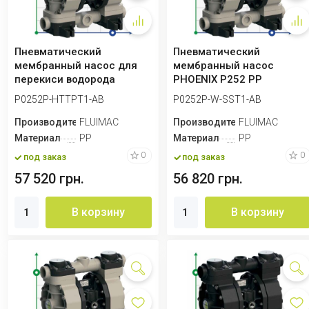
Пневматический
Пневматический
мембранный насос для
мембранный насос
перекиси водорода
PHOENIX P252 PP
PHOENIX P252 PP
SANTOPRENE, 250 л/мин
P0252P-HTTPT1-AB
P0252P-W-SST1-AB
HYTREL+...
для пер...
Производитель
FLUIMAC
Производитель
FLUIMAC
Материал
PP
Материал
PP
0
0
под заказ
под заказ
57 520 грн.
56 820 грн.
В корзину
В корзину