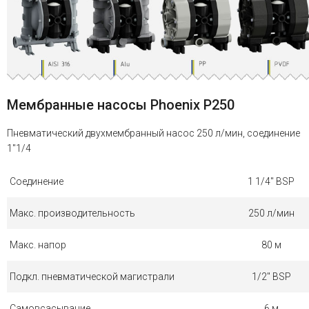
Мембранные насосы Phoenix P250
Пневматический двухмембранный насос 250 л/мин, соединение
1"1/4
Соединение
1 1/4" BSP
Макс. производительность
250 л/мин
Макс. напор
80 м
Подкл. пневматической магистрали
1/2" BSP
Самовсасывание
6 м