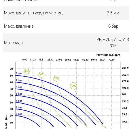
Макс. диаметр твердых частиц
7,5 мм
Макс. давление
8 бар
PP, PVDF, ALU, AIS
Материал
316