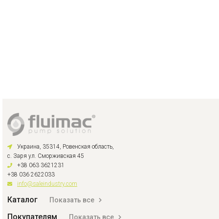
Украина, 35314, Ровенская область,
с. Заря ул. Сморживская 45
+38 063 3621231
+38 036 2622033
info@saleindustry.com
Каталог
Показать все
Покупателям
Показать все