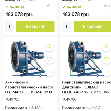
0
0
под заказ
под заказ
483 078 грн.
483 078 грн.
В корзину
В корзину
Химический
Перистальтический насо
перистальтический насос
для химии FLUIMAC
FLUIMAC HELIOS ASP 32 IX
HELIOS ASP 32 IX 2730 л/ч,
1789 л/ч, 1,5 кВт...
1,5 кВт,...
1049785
1049786
Производитель
FLUIMAC
Производитель
FLUIMAC