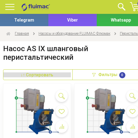
Telegram
Viber
Whatsapp
Главная
Насосы и оборудование FLUIMAC Флюмак
Перисталь
Насос AS IX шланговый
перистальтический
Фильтры
0