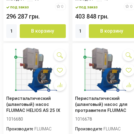
0
0
под заказ
под заказ
296 287 грн.
403 848 грн.
В корзину
В корзину
Перистальтический
Перистальтический
(шланговый) насос
(шланговый) насос для
FLUIMAC HELIOS AS 25 IX
протравителя FLUIMAC
1785 л/ч, 0,75 кВ...
HELIOS AS 25 IX ...
1016680
1016678
Производитель
FLUIMAC
Производитель
FLUIMAC