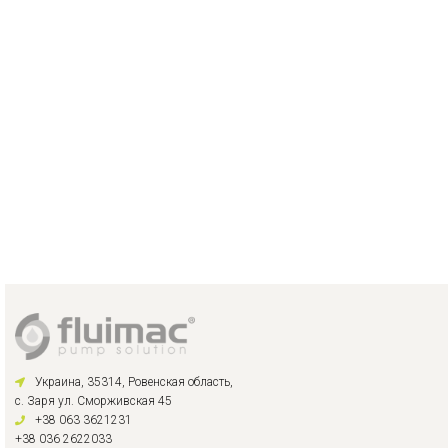
Украина, 35314, Ровенская область,
с. Заря ул. Сморживская 45
+38 063 3621231
+38 036 2622033