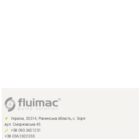
Україна, 35314, Рівненська область, с. Зоря
вул. Сморжівська 45
+38 063 3621231
+38 036 2622033