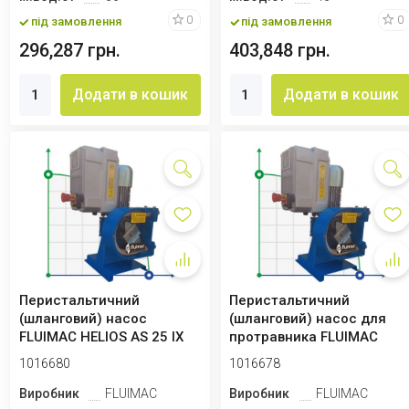
0
0
під замовлення
під замовлення
296,287 грн.
403,848 грн.
Додати в кошик
Додати в кошик
Перистальтичний
Перистальтичний
(шланговий) насос
(шланговий) насос для
FLUIMAC HELIOS AS 25 IX
протравника FLUIMAC
1785 л/год, 0,75 кВ...
HELIOS AS 25 IX 902...
1016680
1016678
Виробник
FLUIMAC
Виробник
FLUIMAC