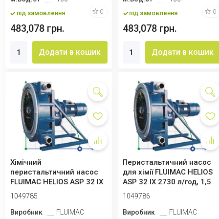
0
0
під замовлення
під замовлення
483,078 грн.
483,078 грн.
Додати в кошик
Додати в кошик
Хімічний
Перистальтичний насос
перистальтичний насос
для хімії FLUIMAC HELIOS
FLUIMAC HELIOS ASP 32 IX
ASP 32 IX 2730 л/год, 1,5
1789 л/год, 1,5 кВт, ...
кВт,...
1049785
1049786
Виробник
FLUIMAC
Виробник
FLUIMAC