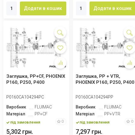
Додати в кошик
Додати в кошик
Заглушка, PP+CF, PHOENIX
Заглушка, PP + VTR,
P160, P250, P400
PHOENIX P160, P250, P400
P0160CA104294PC
P0160CA104294PP
Виробник
FLUIMAC
Виробник
FLUIMAC
Матеріал
PP+CF
Матеріал
PP+VTR
0
0
під замовлення
під замовлення
5,302 грн.
7,297 грн.