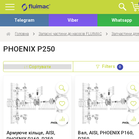
Telegram
Viber
Whatsapp
Головна
Запасні частини до насосів FLUIMAC
Запчастини для
PHOENIX P250
Filters
0
Армуюче кільце, AISI,
Вал, AISI, PHOENIX P160,