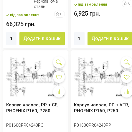
нержавіюча
0
під замовлення
сталь
6,925 грн.
0
під замовлення
66,325 грн.
Додати в кошик
Додати в кошик
Корпус насоса, PP + CF,
Корпус насоса, PP + VTR,
PHOENIX P160, P250
PHOENIX P160, P250
P0160CPR04240PC
P0160CPR04240PP