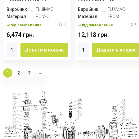
Виробник
FLUIMAC
Виробник
FLUIMAC
Матеріал
POM-C
Матеріал
EPDM
0
0
під замовлення
під замовлення
6,474 грн.
12,118 грн.
Додати в кошик
Додати в кошик
1
2
3
→