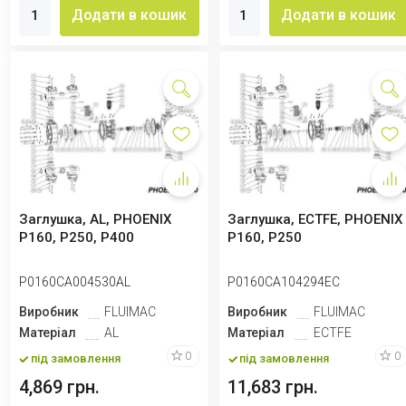
Додати в кошик
Додати в кошик
Заглушка, AL, PHOENIX
Заглушка, ECTFE, PHOENIX
P160, P250, P400
P160, P250
P0160CA004530AL
P0160CA104294EC
Виробник
FLUIMAC
Виробник
FLUIMAC
Матеріал
AL
Матеріал
ECTFE
0
0
під замовлення
під замовлення
4,869 грн.
11,683 грн.