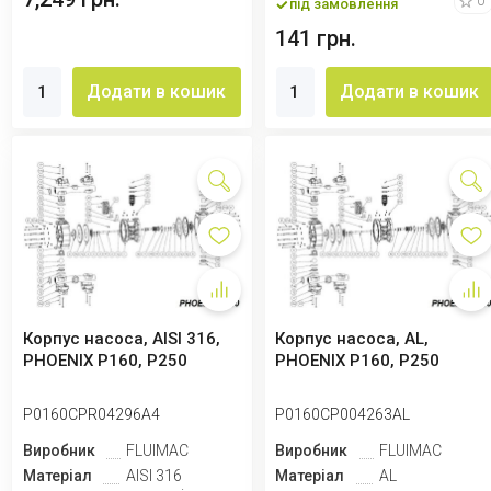
0
під замовлення
141 грн.
Додати в кошик
Додати в кошик
Корпус насоса, AISI 316,
Корпус насоса, AL,
PHOENIX P160, P250
PHOENIX P160, P250
P0160CPR04296A4
P0160CP004263AL
Виробник
FLUIMAC
Виробник
FLUIMAC
Матеріал
AISI 316
Матеріал
AL