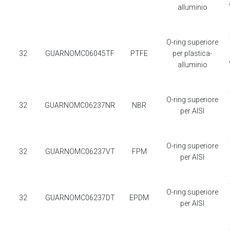
alluminio
O-ring superiore
32
GUARNOMC06045TF
PTFE
per plastica-
alluminio
O-ring superiore
32
GUARNOMC06237NR
NBR
per AISI
O-ring superiore
32
GUARNOMC06237VT
FPM
per AISI
O-ring superiore
32
GUARNOMC06237DT
EPDM
per AISI