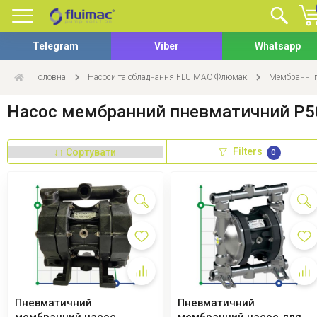
Telegram
Viber
Whatsapp
Головна
Насоси та обладнання FLUIMAC Флюмак
Мембранні 
Насос мембранний пневматичний P5
Filters
0
Пневматичний
Пневматичний