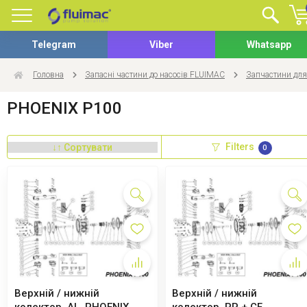
Telegram
Viber
Whatsapp
Головна
Запасні частини до насосів FLUIMAC
Запчастини для
PHOENIX P100
Filters
0
Верхній / нижній
Верхній / нижній