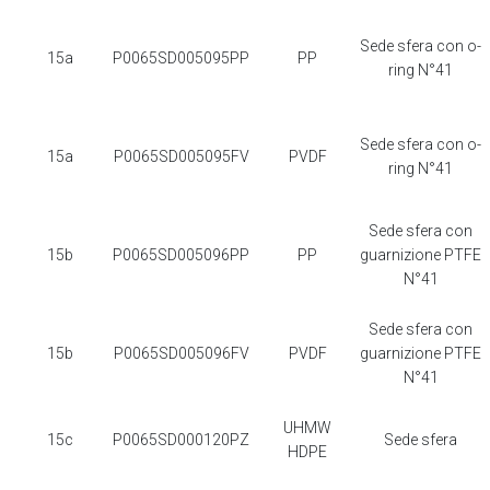
Sede sfera con o-
15a
P0065SD005095PP
PP
ring N°41
Sede sfera con o-
15a
P0065SD005095FV
PVDF
ring N°41
Sede sfera con
15b
P0065SD005096PP
PP
guarnizione PTFE
N°41
Sede sfera con
15b
P0065SD005096FV
PVDF
guarnizione PTFE
N°41
UHMW
15c
P0065SD000120PZ
Sede sfera
HDPE