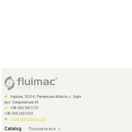
Україна, 35314, Рівненська область, с. Зоря
вул. Сморжівська 45
+38 063 3621231
+38 036 2622033
info@saleindustry.com
Catalog
Показати все