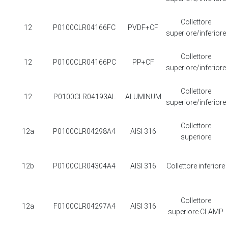
Collettore
12
P0100CLR04166FC
PVDF+CF
superiore/inferiore
Collettore
12
P0100CLR04166PC
PP+CF
superiore/inferiore
Collettore
12
P0100CLR04193AL
ALUMINUM
superiore/inferiore
Collettore
12a
P0100CLR04298A4
AISI 316
superiore
12b
P0100CLR04304A4
AISI 316
Collettore inferiore
Collettore
12a
F0100CLR04297A4
AISI 316
superiore CLAMP