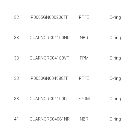
32
P0065GN000236TF
PTFE
O-ring
33
GUARNORC04100NR
NBR
O-ring
33
GUARNORC04100VT
FPM
O-ring
33
P0050GN004988TF
PTFE
O-ring
33
GUARNORC04100DT
EPDM
O-ring
41
GUARNORC04081NR
NBR
O-ring