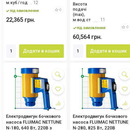
м.куб / год
12
Висота
подачі
0
під замовлення
(max),
22,365 грн.
м.вод.ст
11
0
під замовлення
60,564 грн.
Додати в кошик
Додати в кошик
Електродвигун бочкового
Електродвигун бочкового
насоса FLUIMAC NETTUNE
насоса FLUIMAC NETTUNE
N-180, 640 Вт, 220B з
N-280, 825 Вт, 220B