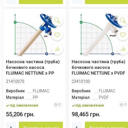
Насосна частина (труба)
Насосна частина (труба)
бочкового насоса
бочкового насоса
FLUIMAC NETTUNE з PP
FLUIMAC NETTUNE з PVDF
(вал HASTELLOY ...
(вал HASTELLO...
21410070
23410100
Виробник
FLUIMAC
Виробник
FLUIMAC
Матеріал
PP
Матеріал
PVDF
0
0
під замовлення
під замовлення
55,206 грн.
98,465 грн.