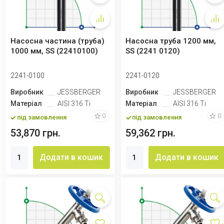
Насосна частина (труба)
Насосна труба 1200 мм,
1000 мм, SS (22410100)
SS (2241 0120)
2241-0100
2241-0120
Виробник
JESSBERGER
Виробник
JESSBERGER
Матеріал
AISI 316 Ti
Матеріал
AISI 316 Ti
0
0
під замовлення
під замовлення
53,870 грн.
59,362 грн.
Додати в кошик
Додати в кошик