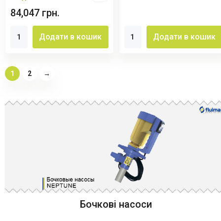
84,047 грн.
Додати в кошик
Додати в кошик
1
2
→
Бочкові насоси