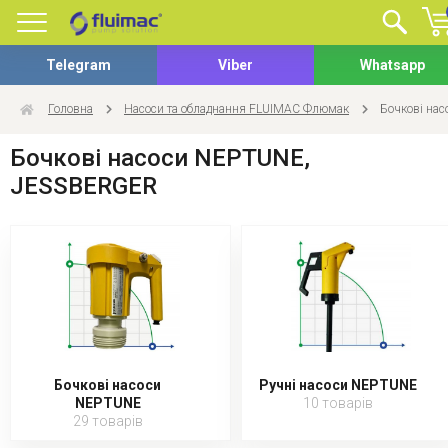
Telegram
Viber
Whatsapp
Головна
Насоси та обладнання FLUIMAC Флюмак
Бочкові на
Бочкові насоси NEPTUNE,
JESSBERGER
Бочкові насоси
Ручні насоси NEPTUNE
NEPTUNE
10 товарів
29 товарів