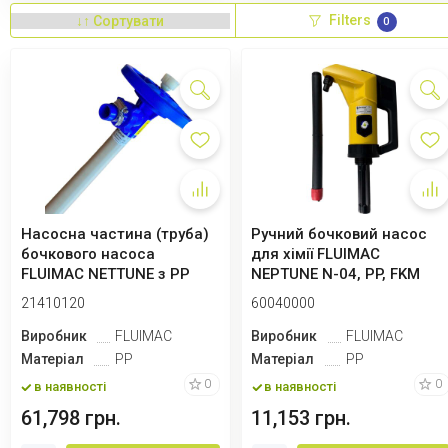
Filters
0
Насосна частина (труба)
Ручний бочковий насос
бочкового насоса
для хімії FLUIMAC
FLUIMAC NETTUNE з PP
NEPTUNE N-04, PP, FKM
(вал HASTELLOY ...
21410120
60040000
Виробник
FLUIMAC
Виробник
FLUIMAC
Матеріал
PP
Матеріал
PP
0
0
в наявності
в наявності
61,798 грн.
11,153 грн.