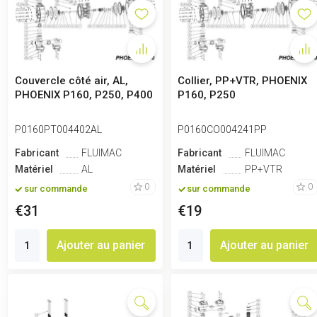
Couvercle côté air, AL,
Collier, PP+VTR, PHOENIX
PHOENIX P160, P250, P400
P160, P250
P0160PT004402AL
P0160CO004241PP
Fabricant
FLUIMAC
Fabricant
FLUIMAC
Matériel
AL
Matériel
PP+VTR
0
0
sur commande
sur commande
€31
€19
Ajouter au panier
Ajouter au panier