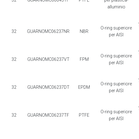
32
GUARNOMC06045TF
PTFE
per plastica-
alluminio
O-ring superiore
32
GUARNOMC06237NR
NBR
per AISI
O-ring superiore
32
GUARNOMC06237VT
FPM
per AISI
O-ring superiore
32
GUARNOMC06237DT
EPDM
per AISI
O-ring superiore
32
GUARNOMC06237TF
PTFE
per AISI