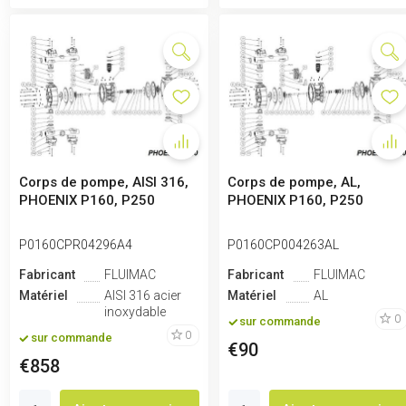
Corps de pompe, AISI 316,
Corps de pompe, AL,
PHOENIX P160, P250
PHOENIX P160, P250
P0160CPR04296A4
P0160CP004263AL
Fabricant
FLUIMAC
Fabricant
FLUIMAC
Matériel
AISI 316 acier
Matériel
AL
inoxydable
0
sur commande
0
sur commande
€90
€858