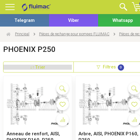
Telegram
Viber
Whatsapp
Principal
Pièces de rechange pour pompes FLUIMAC
Pièces de r
PHOENIX P250
Filtres
0
Anneau de renfort, AISI,
Arbre, AISI, PHOENIX P160,