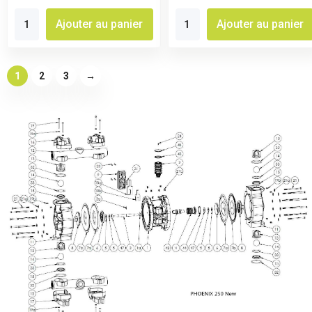
Ajouter au panier
Ajouter au panier
1
2
3
→