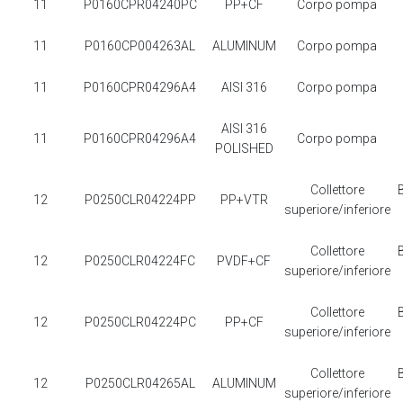
11
P0160CPR04240PC
PP+CF
Corpo pompa
11
P0160CP004263AL
ALUMINUM
Corpo pompa
11
P0160CPR04296A4
AISI 316
Corpo pompa
AISI 316
11
P0160CPR04296A4
Corpo pompa
POLISHED
Collettore
12
P0250CLR04224PP
PP+VTR
superiore/inferiore
Collettore
12
P0250CLR04224FC
PVDF+CF
superiore/inferiore
Collettore
12
P0250CLR04224PC
PP+CF
superiore/inferiore
Collettore
12
P0250CLR04265AL
ALUMINUM
superiore/inferiore