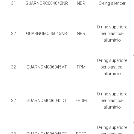
31
GUARNORC004042NR
NBR
O-ring silencer
O-ring superiore
32
GUARNOMC06045NR
NBR
per plastica-
alluminio
O-ring superiore
32
GUARNOMC06045VT
FPM
per plastica-
alluminio
O-ring superiore
32
GUARNOMC06045DT
EPDM
per plastica-
alluminio
O-ring superiore