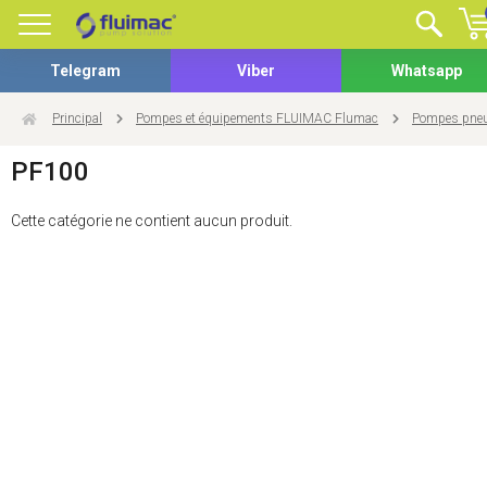
Telegram
Viber
Whatsapp
Principal
Pompes et équipements FLUIMAC Flumac
Pompes pneu
PF100
Cette catégorie ne contient aucun produit.