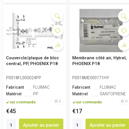
Couvercle/plaque de bloc
Membrane côté air, Hytrel,
central, PP, PHOENIX P18
PHOENIX P18
P0018FL000024PP
P0018ME000171HY
Fabricant
FLUIMAC
Fabricant
FLUIMAC
Matériel
PP
Matériel
SANTOPRENE
0
0
sur commande
sur commande
€45
€17
Ajouter au panier
Ajouter au panier