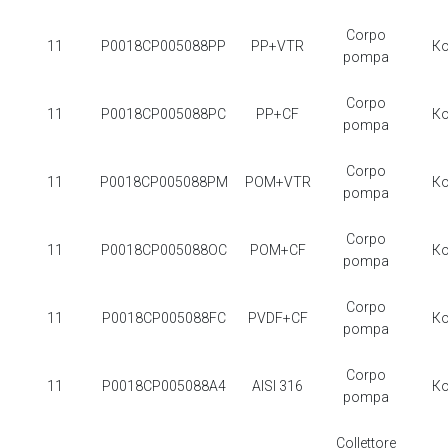
Corpo
11
P0018CP005088PP
PP+VTR
К
pompa
Corpo
11
P0018CP005088PC
PP+CF
К
pompa
Corpo
11
P0018CP005088PM
POM+VTR
К
pompa
Corpo
11
P0018CP005088OC
POM+CF
К
pompa
Corpo
11
P0018CP005088FC
PVDF+CF
К
pompa
Corpo
11
P0018CP005088A4
AISI 316
К
pompa
Collettore