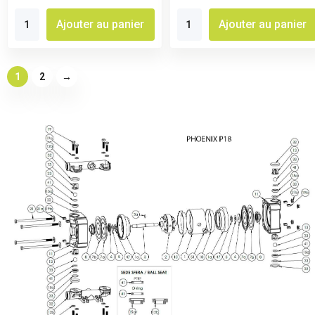
Ajouter au panier
Ajouter au panier
1
2
→