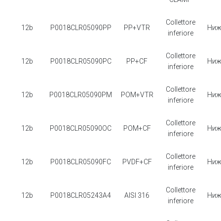
Collettore
12b
P0018CLR05090PP
PP+VTR
Ниж
inferiore
Collettore
12b
P0018CLR05090PC
PP+CF
Ниж
inferiore
Collettore
12b
P0018CLR05090PM
POM+VTR
Ниж
inferiore
Collettore
12b
P0018CLR05090OC
POM+CF
Ниж
inferiore
Collettore
12b
P0018CLR05090FC
PVDF+CF
Ниж
inferiore
Collettore
12b
P0018CLR05243A4
AISI 316
Ниж
inferiore