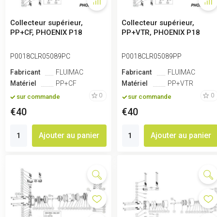
Collecteur supérieur,
Collecteur supérieur,
PP+CF, PHOENIX P18
PP+VTR, PHOENIX P18
P0018CLR05089PC
P0018CLR05089PP
Fabricant
FLUIMAC
Fabricant
FLUIMAC
Matériel
PP+CF
Matériel
PP+VTR
0
0
sur commande
sur commande
€40
€40
Ajouter au panier
Ajouter au panier