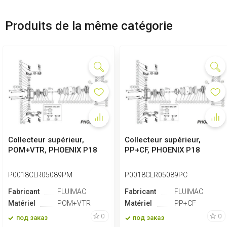
Produits de la même catégorie
Collecteur supérieur,
Collecteur supérieur,
POM+VTR, PHOENIX P18
PP+CF, PHOENIX P18
P0018CLR05089PM
P0018CLR05089PC
Fabricant
FLUIMAC
Fabricant
FLUIMAC
Matériel
POM+VTR
Matériel
PP+CF
0
0
под заказ
под заказ