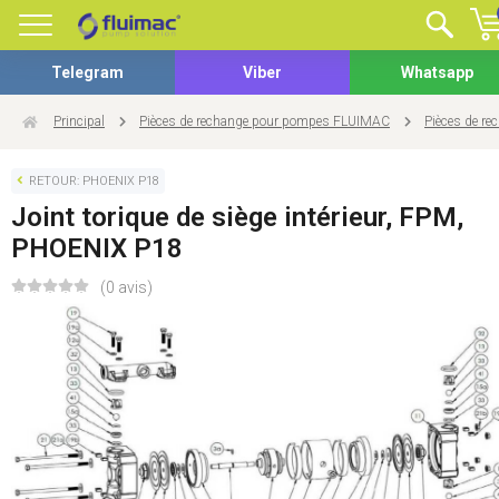
Telegram
Viber
Whatsapp
Principal
Pièces de rechange pour pompes FLUIMAC
Pièces de r
RETOUR: PHOENIX P18
Joint torique de siège intérieur, FPM,
PHOENIX P18
(0 avis)