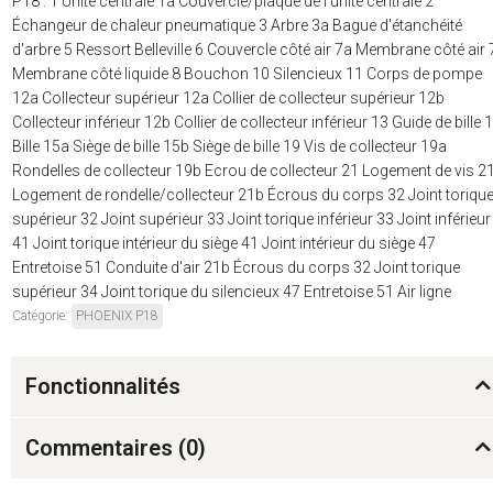
P18 : 1 Unité centrale 1a Couvercle/plaque de l'unité centrale 2
Échangeur de chaleur pneumatique 3 Arbre 3a Bague d'étanchéité
d'arbre 5 Ressort Belleville 6 Couvercle côté air 7a Membrane côté air 
Membrane côté liquide 8 Bouchon 10 Silencieux 11 Corps de pompe
12a Collecteur supérieur 12a Collier de collecteur supérieur 12b
Collecteur inférieur 12b Collier de collecteur inférieur 13 Guide de bille 
Bille 15a Siège de bille 15b Siège de bille 19 Vis de collecteur 19a
Rondelles de collecteur 19b Ecrou de collecteur 21 Logement de vis 2
Logement de rondelle/collecteur 21b Écrous du corps 32 Joint toriqu
supérieur 32 Joint supérieur 33 Joint torique inférieur 33 Joint inférieur
41 Joint torique intérieur du siège 41 Joint intérieur du siège 47
Entretoise 51 Conduite d'air 21b Écrous du corps 32 Joint torique
supérieur 34 Joint torique du silencieux 47 Entretoise 51 Air ligne
Catégorie:
PHOENIX P18
Fonctionnalités
Commentaires (
0
)