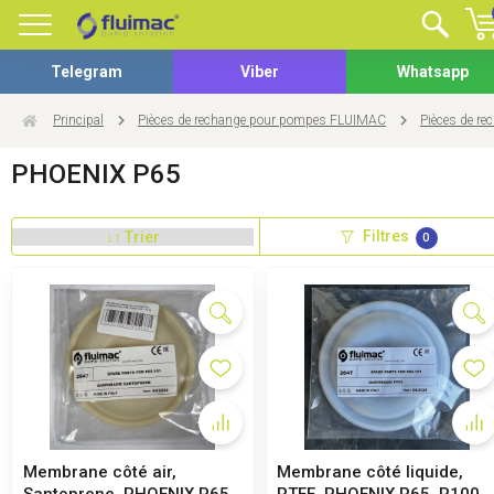
Telegram
Viber
Whatsapp
Principal
Pièces de rechange pour pompes FLUIMAC
Pièces de r
PHOENIX P65
Filtres
0
Membrane côté air,
Membrane côté liquide,