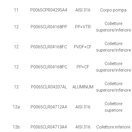
11
P0065CPR04295A4
AISI 316
Corpo pompa
Collettore
12
P0065CLR04168PP
PP+VTR
superiore/inferiore
Collettore
12
P0065CLR04168FC
PVDF+CF
superiore/inferiore
Collettore
12
P0065CLR04168PC
PP+CF
superiore/inferiore
Collettore
12
P0065CLR04207AL
ALUMINUM
superiore/inferiore
Collettore
12a
P0065CLR04712A4
AISI 316
superiore
12b
P0065CLR04713A4
AISI 316
Collettore inferiore