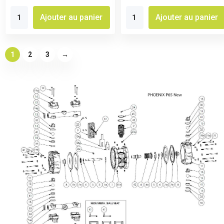
Ajouter au panier
Ajouter au panier
1
2
3
→