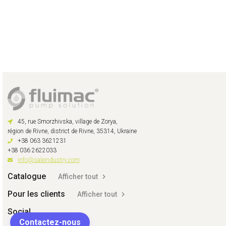
45, rue Smorzhivska, village de Zorya,
région de Rivne, district de Rivne, 35314, Ukraine
+38 063 3621231
+38 036 2622033
info@saleindustry.com
Catalogue
Afficher tout
Pour les clients
Afficher tout
Social
Contactez-nous