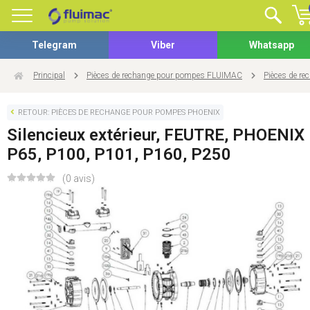
Telegram
Viber
Whatsapp
Principal
Pièces de rechange pour pompes FLUIMAC
Pièces de r
RETOUR: PIÈCES DE RECHANGE POUR POMPES PHOENIX
Silencieux extérieur, FEUTRE, PHOENIX
P65, P100, P101, P160, P250
(0 avis)