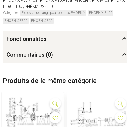
PHOENIX P65 - 10a ; PHÉNIX P100-10a ; PHOENIX P101-10a; PHÉNIX
P160 - 10a ; PHÉNIX P250-10a.
Catégories:
Pièces de rechange pour pompes PHOENIX
PHOENIX P160
PHOENIX P250
PHOENIX P65
Fonctionnalités
Commentaires (
0
)
Produits de la même catégorie