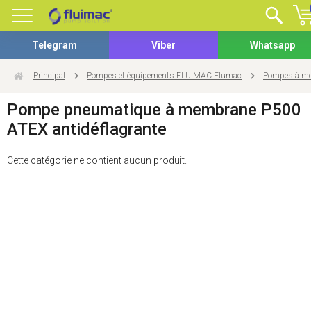
Telegram
Viber
Whatsapp
Principal
Pompes et équipements FLUIMAC Flumac
Pompes à me
Pompe pneumatique à membrane P500
ATEX antidéflagrante
Cette catégorie ne contient aucun produit.