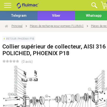
Telegram
Viber
Whatsapp
Principal
Pièces de rechange pour pompes FLUIMAC
Pièces de r
RETOUR: PHOENIX P18
Collier supérieur de collecteur, AISI 316
POLICHED, PHOENIX P18
(0 avis)