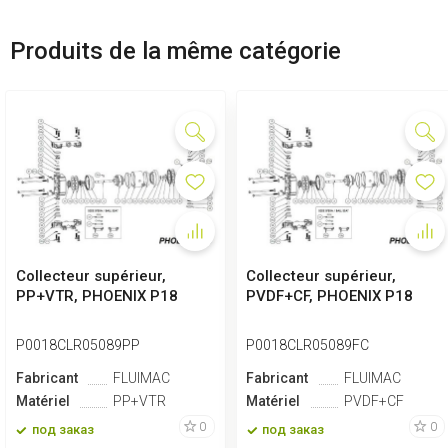
Produits de la même catégorie
Collecteur supérieur,
Collecteur supérieur,
PP+VTR, PHOENIX P18
PVDF+CF, PHOENIX P18
P0018CLR05089PP
P0018CLR05089FC
Fabricant
FLUIMAC
Fabricant
FLUIMAC
Matériel
PP+VTR
Matériel
PVDF+CF
0
0
под заказ
под заказ