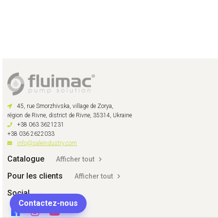
45, rue Smorzhivska, village de Zorya,
région de Rivne, district de Rivne, 35314, Ukraine
+38 063 3621231
+38 036 2622033
info@saleindustry.com
Catalogue
Afficher tout
Pour les clients
Afficher tout
Social
Contactez-nous