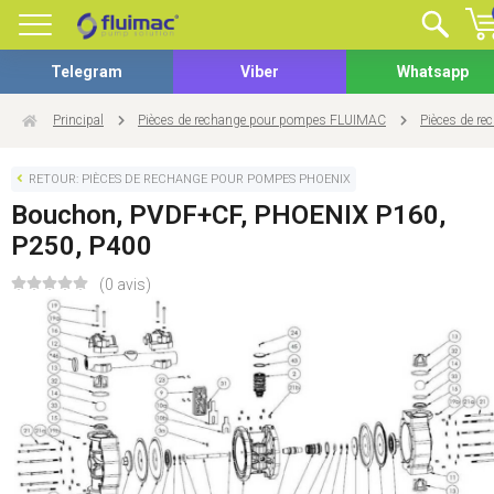
Telegram
Viber
Whatsapp
Principal
Pièces de rechange pour pompes FLUIMAC
Pièces de r
RETOUR: PIÈCES DE RECHANGE POUR POMPES PHOENIX
Bouchon, PVDF+CF, PHOENIX P160,
P250, P400
(0 avis)