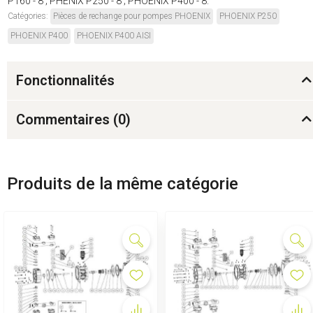
P160 - 8 ; PHÉNIX P250 - 8 ; PHOENIX P400 - 8.
Catégories:
Pièces de rechange pour pompes PHOENIX
PHOENIX P250
PHOENIX P400
PHOENIX P400 AISI
Fonctionnalités
Commentaires (
0
)
Produits de la même catégorie