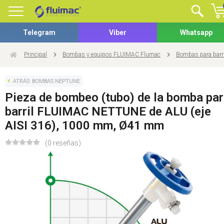
Telegram
Viber
Whatsapp
Principal
Bombas y equipos FLUIMAC Flumac
Bombas para bar
ATRÁS: BOMBAS NEPTUNE
Pieza de bombeo (tubo) de la bomba pa
barril FLUIMAC NETTUNE de ALU (eje
AISI 316), 1000 mm, Ø41 mm
(0 reseñas)