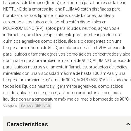
Las piezas de bombeo (tubos) de la bomba para barriles de la serie
NETTUNE de la empresa italiana FLUIMAC están diseñadas para
bombear diversos tipos de líquidos desde bidones, barriles y
eurocubos. Los tubos de la bomba están disponibles en
POLIPROMILENO (PP): aptos para líquidos neutros, agresivos e
inflamables, se utilizan especialmente para bombear productos
químicos agresivos como ácidos, álcalis o detergentes con una
temperatura máxima de 50°C, policloruro de vinilo PVDF: adecuado
para líquidos altamente agresivos como ácidos concentrados y álcal
con una temperatura ambiente máxima de 90°C, ALUMINIO: adecuad
para líquidos neutros y altamente inflamables, productos de aceites
minerales con una viscosidad máxima de hasta 1000 mPas. y una
temperatura ambiente máxima de 90°C, ACERO AISI 316: utilizado par
todos los líquidos neutros y ligeramente agresivos, como ácidos
diluidos, álcalis o detergentes, así como productos alimenticios
líquidos con una temperatura máxima del medio bombeado de 90°C.
Categoría:
Bombas NEPTUNE
Características