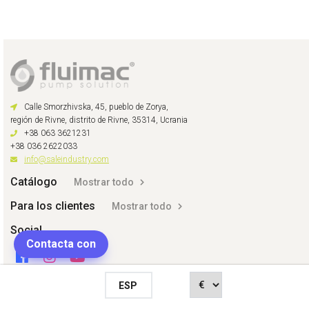
Calle Smorzhivska, 45, pueblo de Zorya,
región de Rivne, distrito de Rivne, 35314, Ucrania
+38 063 3621231
+38 036 2622033
info@saleindustry.com
Catálogo
Mostrar todo
Para los clientes
Mostrar todo
Social
Contacta con
ESP