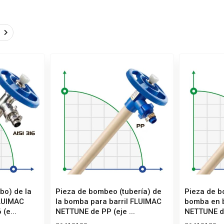
bo) de la
Pieza de bombeo (tubería) de
Pieza de b
FLUIMAC
la bomba para barril FLUIMAC
bomba en b
(e...
NETTUNE de PP (eje ...
NETTUNE de 