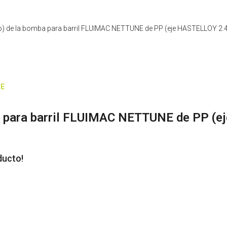
bo) de la bomba para barril FLUIMAC NETTUNE de PP (eje HASTELLOY 
NE
a para barril FLUIMAC NETTUNE de PP (
ducto!