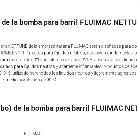
) de la bomba para barril FLUIMAC NETT
serie NETTUNE de la empresa italiana FLUIMAC están diseñadas para bom
OMILENO (PP): aptos para líquidos neutros, agresivos e inflamables, 
tura máxima de 50°C, policloruro de vinilo PVDF: adecuado para líqui
uado para líquidos neutros y altamente inflamables, productos de ac
16: utilizado para todos los líquidos neutros y ligeramente agresivos,
 del medio bombeado de 90°C.
tubo) de la bomba para barril FLUIMAC 
FLUIMAC