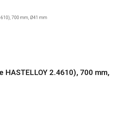
2.4610), 700 mm, Ø41 mm
eje HASTELLOY 2.4610), 700 mm,