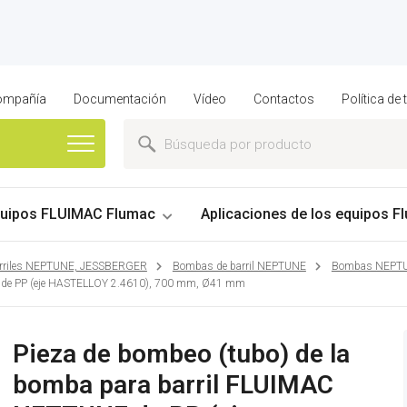
compañía
Documentación
Vídeo
Contactos
Política de
uipos FLUIMAC Flumac
Aplicaciones de los equipos Fl
rriles NEPTUNE, JESSBERGER
Bombas de barril NEPTUNE
Bombas NEPT
E de PP (eje HASTELLOY 2.4610), 700 mm, Ø41 mm
Pieza de bombeo (tubo) de la
bomba para barril FLUIMAC