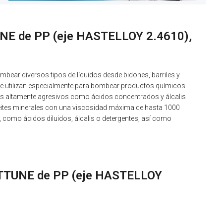
UNE de PP (eje HASTELLOY 2.4610),
bear diversos tipos de líquidos desde bidones, barriles y
se utilizan especialmente para bombear productos químicos
dos altamente agresivos como ácidos concentrados y álcalis
eites minerales con una viscosidad máxima de hasta 1000
 como ácidos diluidos, álcalis o detergentes, así como
NETTUNE de PP (eje HASTELLOY