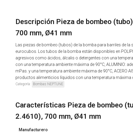
Descripción Pieza de bombeo (tubo
700 mm, Ø41 mm
Las piezas de bombeo (tubos) de la bomba para barriles de la 
eurocubos. Los tubos de la bomba están disponibles en POLIPR
agresivos como ácidos, álcalis o detergentes con una tempera
con una temperatura ambiente máxima de 90°C, ALUMINIO: adec
mPas. y una temperatura ambiente máxima de 90°C, ACERO AISI 3
productos alimenticios líquidos con una temperatura máxima
Categoría:
Bombas NEPTUNE
Características Pieza de bombeo (
2.4610), 700 mm, Ø41 mm
Manufacturero