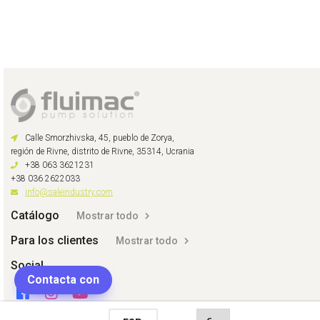
Calle Smorzhivska, 45, pueblo de Zorya,
región de Rivne, distrito de Rivne, 35314, Ucrania
+38 063 3621231
+38 036 2622033
info@saleindustry.com
Catálogo
Mostrar todo
Para los clientes
Mostrar todo
Social
Contacta con