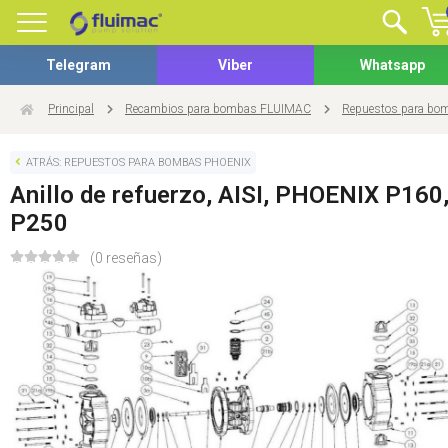
Telegram
Viber
Whatsapp
Principal
Recambios para bombas FLUIMAC
Repuestos para b
ATRÁS: REPUESTOS PARA BOMBAS PHOENIX
Anillo de refuerzo, AISI, PHOENIX P160
P250
(0 reseñas)