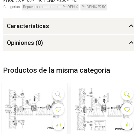
PHOENIX P160 - * 46; FÉNIX P250 - *46.
Categorías:
Repuestos para bombas PHOENIX
PHOENIX P250
Características
Opiniones (
0
)
Productos de la misma categoria