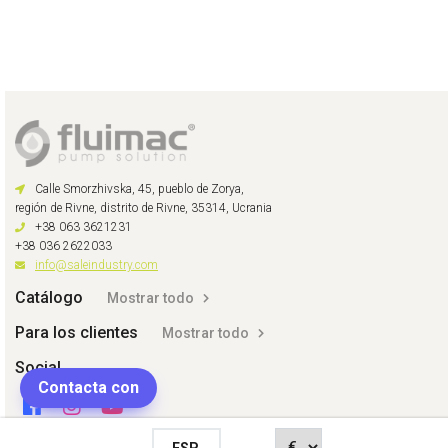
Calle Smorzhivska, 45, pueblo de Zorya,
región de Rivne, distrito de Rivne, 35314, Ucrania
+38 063 3621231
+38 036 2622033
info@saleindustry.com
Catálogo
Mostrar todo
Para los clientes
Mostrar todo
Social
Contacta con
ESP