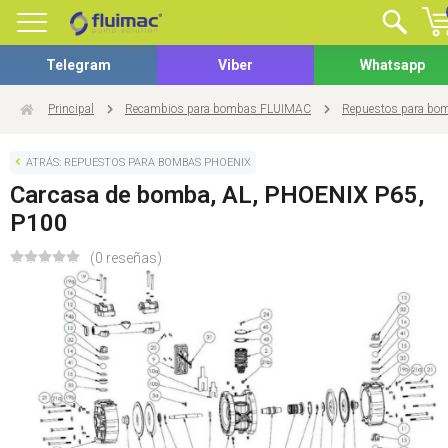
Telegram
Viber
Whatsapp
Principal
Recambios para bombas FLUIMAC
Repuestos para b
ATRÁS: REPUESTOS PARA BOMBAS PHOENIX
Carcasa de bomba, AL, PHOENIX P65,
P100
(0 reseñas)