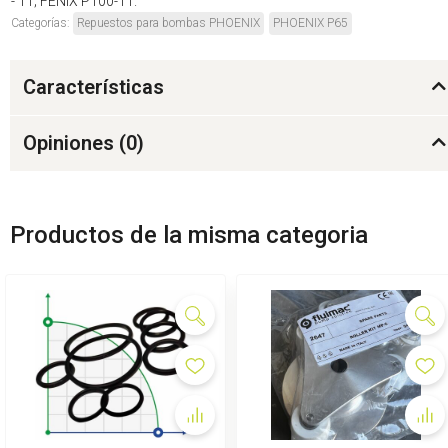
- 11; FÉNIX P100-11.
Categorías:
Repuestos para bombas PHOENIX
PHOENIX P65
Características
Opiniones (
0
)
Productos de la misma categoria