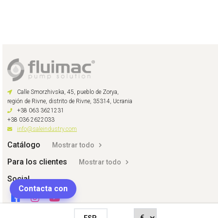
Calle Smorzhivska, 45, pueblo de Zorya,
región de Rivne, distrito de Rivne, 35314, Ucrania
+38 063 3621231
+38 036 2622033
info@saleindustry.com
Catálogo
Mostrar todo
Para los clientes
Mostrar todo
Social
Contacta con
ESP