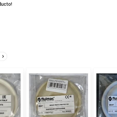
ducto!