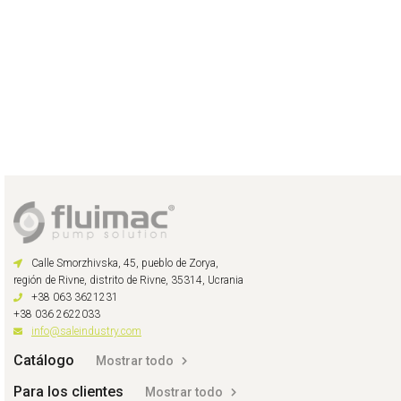
Calle Smorzhivska, 45, pueblo de Zorya,
región de Rivne, distrito de Rivne, 35314, Ucrania
+38 063 3621231
+38 036 2622033
info@saleindustry.com
Catálogo
Mostrar todo
Para los clientes
Mostrar todo