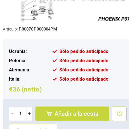
Artículo:
P0007CP000004PM
Ucrania:
Sólo pedido anticipado
Polonia:
Sólo pedido anticipado
Alemania:
Sólo pedido anticipado
Italia:
Sólo pedido anticipado
€36 (netto)
Añadir a la cesta
-
+