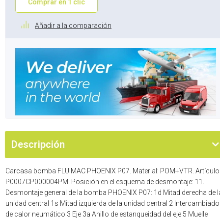
Comprar en 1 clic
Añadir a la comparación
Descripción
Carcasa bomba FLUIMAC PHOENIX P07. Material: POM+VTR. Artículo
P0007CP000004PM. Posición en el esquema de desmontaje: 11.
Desmontaje general de la bomba PHOENIX P07: 1d Mitad derecha de l
unidad central 1s Mitad izquierda de la unidad central 2 Intercambiado
de calor neumático 3 Eje 3a Anillo de estanqueidad del eje 5 Muelle