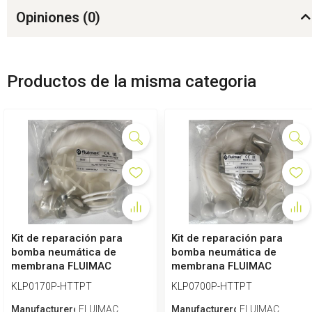
Opiniones (
0
)
Productos de la misma categoria
Kit de reparación para
Kit de reparación para
bomba neumática de
bomba neumática de
membrana FLUIMAC
membrana FLUIMAC
PHOENIX 170 HTTPT
PHOENIX 700 HTTPT
KLP0170P-HTTPT
KLP0700P-HTTPT
Manufacturero
FLUIMAC
Manufacturero
FLUIMAC