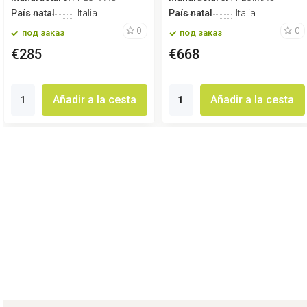
País natal
Italia
País natal
Italia
0
0
под заказ
под заказ
€285
€668
Añadir a la cesta
Añadir a la cesta