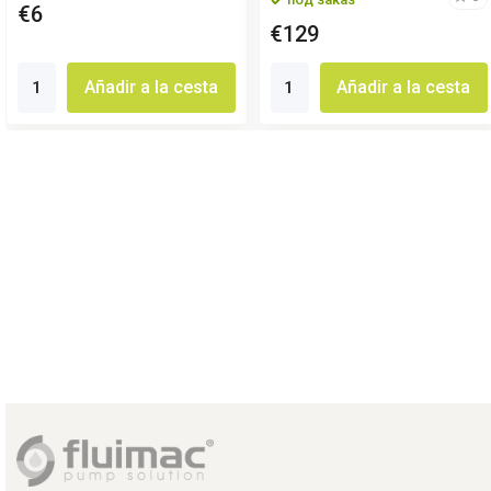
€6
€129
Añadir a la cesta
Añadir a la cesta