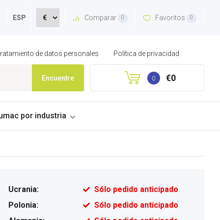
Comparar
Favoritos
ESP
0
0
 tratamiento de datos personales
Política de privacidad
€0
Encuentre
0
umac por industria
Ucrania:
Sólo pedido anticipado
Polonia:
Sólo pedido anticipado