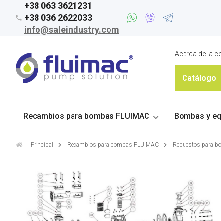
+38 063 3621231
+38 036 2622033
info@saleindustry.com
Acerca de la 
Catálogo
Recambios para bombas FLUIMAC
Bombas y eq
Principal
Recambios para bombas FLUIMAC
Repuestos para 