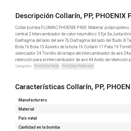
Descripción Collarín, PP, PHOENIX 
Collar bomba FLUIMAC PHOENIX P400. Material: polipropileno.
central 2 Intercambiador de calor neumático 3 Eje 3a Junta tóric
Diafragma del lado del aire 7b Diafragma del lado del fluido 8 T
Bola 16 Bola 15 Asiento de la bola 16 Collarín 17 Pata 19 Tornil
silenciador 24 Tornillo de la tapa del intercambiador de aire 24a 
retención para el intercambiador de aire 44 Anillo de retención 
Categorías:
PHOENIX P400
PHOENIX P400 AISI
Características Collarín, PP, PHOE
Manufacturero
Material
País natal
Cantidad en la bomba