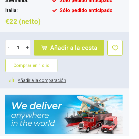
Alemania:
Sólo pedido anticipado
Italia:
Sólo pedido anticipado
€22 (netto)
Añadir a la cesta
-
+
Comprar en 1 clic
Añadir a la comparación