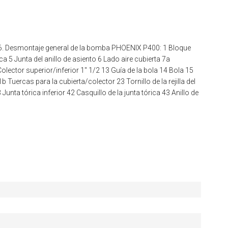
6. Desmontaje general de la bomba PHOENIX P400: 1 Bloque
a 5 Junta del anillo de asiento 6 Lado aire cubierta 7a
olector superior/inferior 1" 1/2 13 Guía de la bola 14 Bola 15
Tuercas para la cubierta/colector 23 Tornillo de la rejilla del
Junta tórica inferior 42 Casquillo de la junta tórica 43 Anillo de