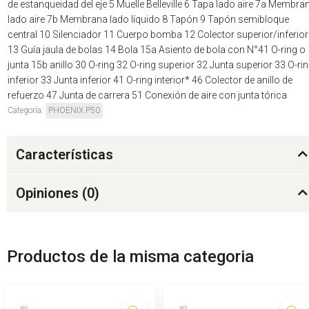
de estanqueidad del eje 5 Muelle Belleville 6 Tapa lado aire 7a Membra
lado aire 7b Membrana lado líquido 8 Tapón 9 Tapón semibloque
central 10 Silenciador 11 Cuerpo bomba 12 Colector superior/inferior
13 Guía jaula de bolas 14 Bola 15a Asiento de bola con N°41 O-ring o
junta 15b anillo 30 O-ring 32 O-ring superior 32 Junta superior 33 O-ri
inferior 33 Junta inferior 41 O-ring interior* 46 Colector de anillo de
refuerzo 47 Junta de carrera 51 Conexión de aire con junta tórica
Categoría:
PHOENIX P50
Características
Opiniones (
0
)
Productos de la misma categoria