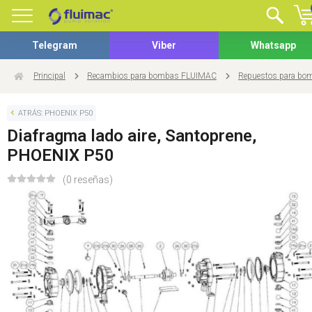
Telegram
Viber
Whatsapp
Principal
Recambios para bombas FLUIMAC
Repuestos para b
ATRÁS: PHOENIX P50
Diafragma lado aire, Santoprene,
PHOENIX P50
(0 reseñas)