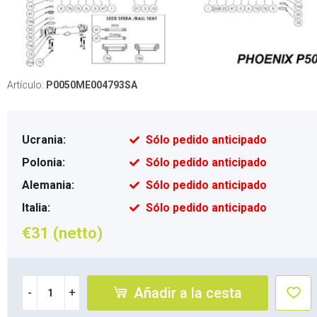
Artículo:
P0050ME004793SA
Ucrania:
Sólo pedido anticipado
Polonia:
Sólo pedido anticipado
Alemania:
Sólo pedido anticipado
Italia:
Sólo pedido anticipado
€31 (netto)
Añadir a la cesta
-
+