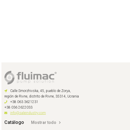
Calle Smorzhivska, 45, pueblo de Zorya,
región de Rivne, distrito de Rivne, 35314, Ucrania
+38 063 3621231
+38 036 2622033
info@saleindustry.com
Catálogo
Mostrar todo