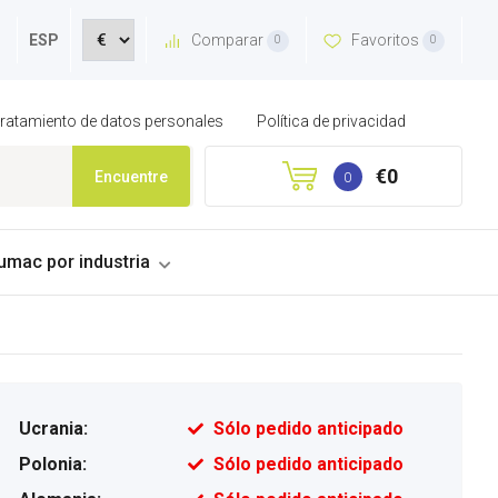
Comparar
Favoritos
ESP
0
0
 tratamiento de datos personales
Política de privacidad
€0
Encuentre
0
umac por industria
Ucrania:
Sólo pedido anticipado
Polonia:
Sólo pedido anticipado