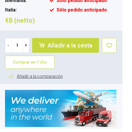
Alemania:
Sólo pedido anticipado
Italia:
Sólo pedido anticipado
€8 (netto)
Añadir a la cesta
-
+
Comprar en 1 clic
Añadir a la comparación