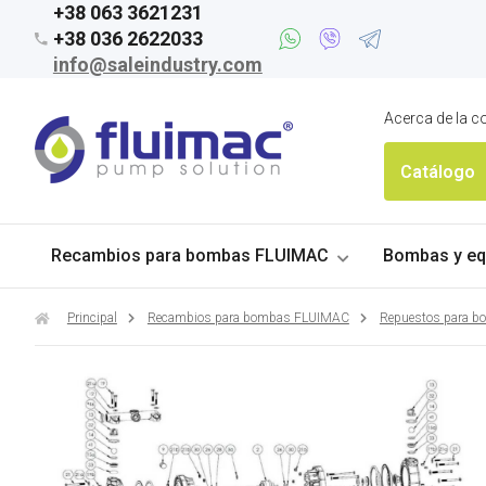
+38 063 3621231
+38 036 2622033
info@saleindustry.com
Acerca de la 
Catálogo
Recambios para bombas FLUIMAC
Bombas y eq
Principal
Recambios para bombas FLUIMAC
Repuestos para 