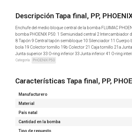
Descripción Tapa final, PP, PHOENI
Enchufe del medio bloque central de la bomba FLUIMAC PHOENIX
bomba PHOENIX P50: 1 Semiunidad central 2 Intercambiador de ca
8 Tapón 9 Central tapón semibloque 10 Silenciador 11 Cuerpo bo
bola 19 Colector tornillo 19b Colector 21 Caja tornillo 21a Junt
Junta superior 33 O-ring inferior 33 Junta inferior 41 O-ring inte
Categoría:
PHOENIX P50
Características Tapa final, PP, PH
Manufacturero
Material
País natal
Cantidad en la bomba
Tipo de repuesto