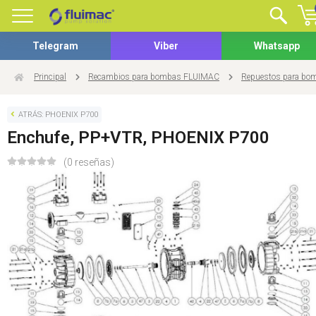
Telegram
Viber
Whatsapp
Principal
Recambios para bombas FLUIMAC
Repuestos para b
ATRÁS: PHOENIX P700
Enchufe, PP+VTR, PHOENIX P700
(0 reseñas)