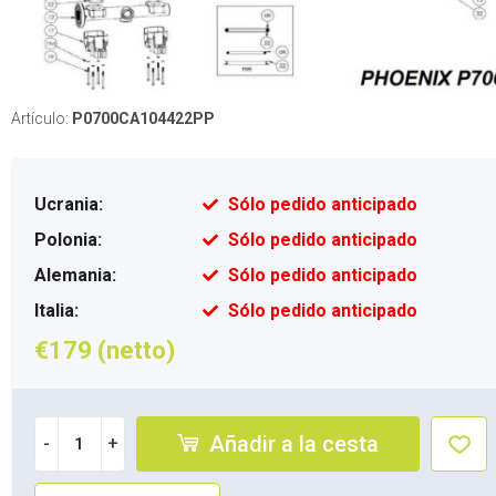
Artículo:
P0700CA104422PP
Ucrania:
Sólo pedido anticipado
Polonia:
Sólo pedido anticipado
Alemania:
Sólo pedido anticipado
Italia:
Sólo pedido anticipado
€179 (netto)
Añadir a la cesta
-
+