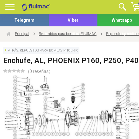
Telegram
Viber
Whatsapp
Principal
Recambios para bombas FLUIMAC
Repuestos para b
ATRÁS: REPUESTOS PARA BOMBAS PHOENIX
Enchufe, AL, PHOENIX P160, P250, P4
(0 reseñas)