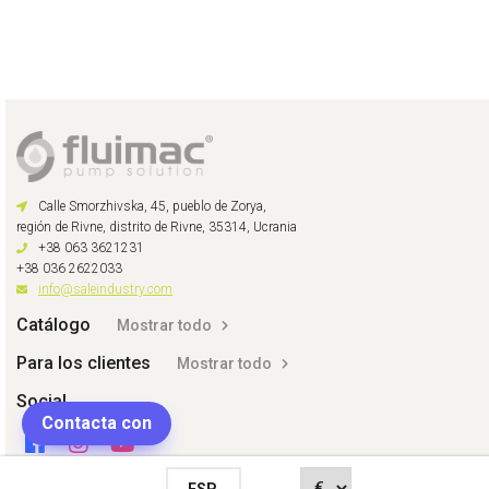
Calle Smorzhivska, 45, pueblo de Zorya,
región de Rivne, distrito de Rivne, 35314, Ucrania
+38 063 3621231
+38 036 2622033
info@saleindustry.com
Catálogo
Mostrar todo
Para los clientes
Mostrar todo
Social
Contacta con
ESP