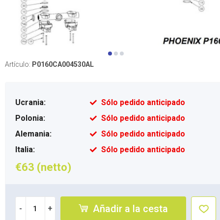
Artículo:
P0160CA004530AL
Ucrania:
Sólo pedido anticipado
Polonia:
Sólo pedido anticipado
Alemania:
Sólo pedido anticipado
Italia:
Sólo pedido anticipado
€63 (netto)
Añadir a la cesta
-
+