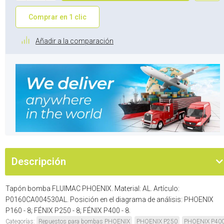
Comprar en 1 clic
Añadir a la comparación
Descripción
Tapón bomba FLUIMAC PHOENIX. Material: AL. Artículo:
P0160CA004530AL. Posición en el diagrama de análisis: PHOENIX
P160 - 8; FÉNIX P250 - 8; FÉNIX P400 - 8.
Categorías:
Repuestos para bombas PHOENIX
PHOENIX P250
PHOENIX P40