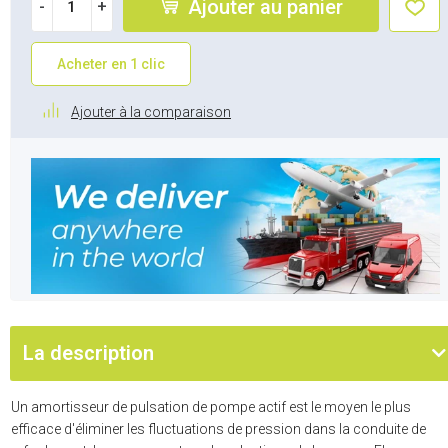
Ajouter au panier
-
+
Acheter en 1 clic
Ajouter à la comparaison
La description
Un amortisseur de pulsation de pompe actif est le moyen le plus
efficace d'éliminer les fluctuations de pression dans la conduite de