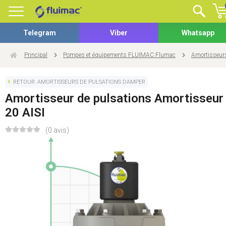
Telegram
Viber
Whatsapp
Principal
Pompes et équipements FLUIMAC Flumac
Amortisseur
RETOUR: AMORTISSEURS DE PULSATIONS DAMPER
Amortisseur de pulsations Amortisseur
20 AISI
(0 avis)