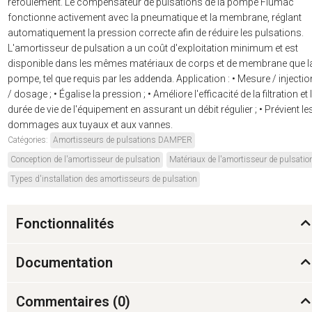
refoulement. Le compensateur de pulsations de la pompe Flumac
fonctionne activement avec la pneumatique et la membrane, réglant
automatiquement la pression correcte afin de réduire les pulsations.
L'amortisseur de pulsation a un coût d'exploitation minimum et est
disponible dans les mêmes matériaux de corps et de membrane que l
pompe, tel que requis par les addenda. Application : • Mesure / injectio
/ dosage ; • Égalise la pression ; • Améliore l'efficacité de la filtration et 
durée de vie de l'équipement en assurant un débit régulier ; • Prévient le
dommages aux tuyaux et aux vannes.
Catégories:
Amortisseurs de pulsations DAMPER
Conception de l'amortisseur de pulsation
Matériaux de l'amortisseur de pulsatio
Types d'installation des amortisseurs de pulsation
Fonctionnalités
Documentation
Commentaires (
0
)