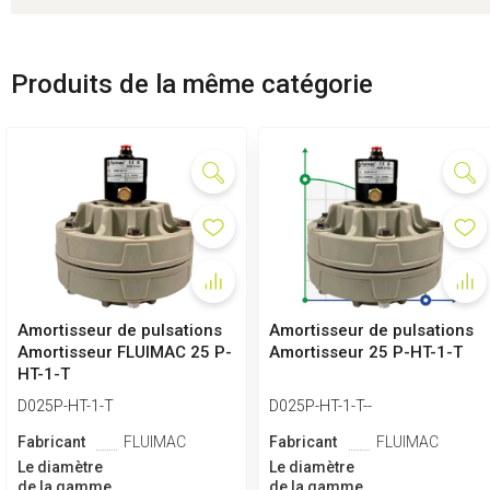
Produits de la même catégorie
Amortisseur de pulsations
Amortisseur de pulsations
Amortisseur FLUIMAC 25 P-
Amortisseur 25 P-HT-1-T
HT-1-T
D025P-HT-1-T
D025P-HT-1-T--
Fabricant
FLUIMAC
Fabricant
FLUIMAC
Le diamètre
Le diamètre
de la gamme
de la gamme