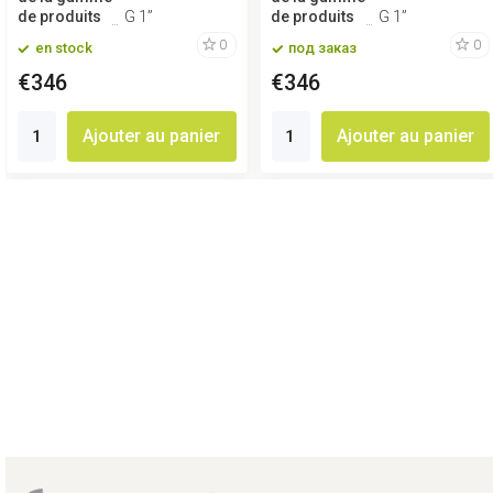
de produits
G 1”
de produits
G 1”
0
0
en stock
под заказ
€346
€346
Ajouter au panier
Ajouter au panier