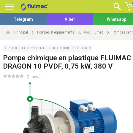
Telegram
Viber
Whatsapp
Principal
Pompes et équipements FLUIMAC Flumac
Pompes cent
RETOUR: POMPES CENTRIFUGES CHIMIQUES DRAGON
Pompe chimique en plastique FLUIMAC
DRAGON 10 PVDF, 0,75 kW, 380 V
(0 avis)