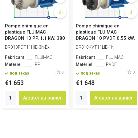
Pompe chimique en
Pompe chimique en
plastique FLUIMAC
plastique FLUIMAC
DRAGON 10 PP, 1,1 kW, 380
DRAGON 10 PVDF, 0,55 kW,
V, Ex
220 V
DR010PDT11HIE-3h-Ex
DR010KVT11LIE-1h
Fabricant
FLUIMAC
Fabricant
FLUIMAC
Matériel
PP
Matériel
PVDF
0
0
под заказ
под заказ
€1 653
€1 648
Ajouter au panier
Ajouter au panier