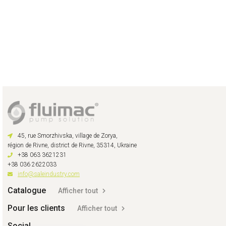
45, rue Smorzhivska, village de Zorya,
région de Rivne, district de Rivne, 35314, Ukraine
+38 063 3621231
+38 036 2622033
info@saleindustry.com
Catalogue
Afficher tout
Pour les clients
Afficher tout
Social