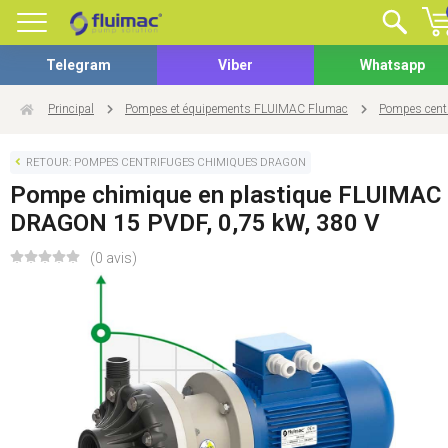
Telegram
Viber
Whatsapp
Principal
Pompes et équipements FLUIMAC Flumac
Pompes cent
RETOUR: POMPES CENTRIFUGES CHIMIQUES DRAGON
Pompe chimique en plastique FLUIMAC
DRAGON 15 PVDF, 0,75 kW, 380 V
(0 avis)