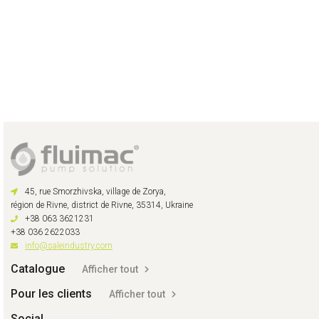
45, rue Smorzhivska, village de Zorya,
région de Rivne, district de Rivne, 35314, Ukraine
+38 063 3621231
+38 036 2622033
info@saleindustry.com
Catalogue
Afficher tout
Pour les clients
Afficher tout
Social