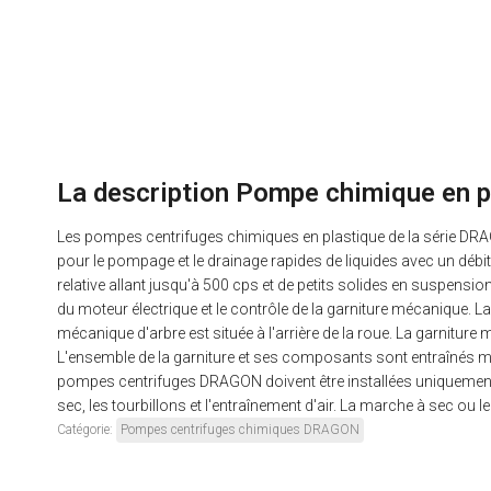
La description Pompe chimique en 
Les pompes centrifuges chimiques en plastique de la série DRA
pour le pompage et le drainage rapides de liquides avec un débi
relative allant jusqu'à 500 cps et de petits solides en suspen
du moteur électrique et le contrôle de la garniture mécanique. L
mécanique d'arbre est située à l'arrière de la roue. La garnit
L'ensemble de la garniture et ses composants sont entraînés méc
pompes centrifuges DRAGON doivent être installées uniquement ave
sec, les tourbillons et l'entraînement d'air. La marche à sec o
Catégorie:
Pompes centrifuges chimiques DRAGON