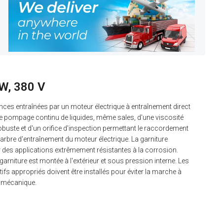
W, 380 V
es entraînées par un moteur électrique à entraînement direct
 le pompage continu de liquides, même sales, d'une viscosité
buste et d'un orifice d'inspection permettant le raccordement
'arbre d'entraînement du moteur électrique. La garniture
 des applications extrêmement résistantes à la corrosion.
rniture est montée à l'extérieur et sous pression interne. Les
fs appropriés doivent être installés pour éviter la marche à
e mécanique.