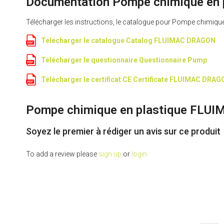
Documentation Pompe chimique en 
Télécharger les instructions, le catalogue pour Pompe chimiq
Télécharger le catalogue Catalog FLUIMAC DRAGON
Télécharger le questionnaire Questionnaire Pump
Télécharger le certificat CE Certificate FLUIMAC DRA
Pompe chimique en plastique FLUI
Soyez le premier à rédiger un avis sur ce produit
To add a review please
sign up
or
login