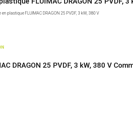
plastique FLUIMAC DRAGON 25 PVDF, 3 
ue en plastique FLUIMAC DRAGON 25 PVDF, 3 kW, 380 V
GON
MAC DRAGON 25 PVDF, 3 kW, 380 V Comme