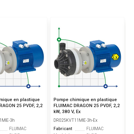
ique en plastique
Pompe chimique en plastique
P
RAGON 25 PVDF, 2,2
FLUIMAC DRAGON 25 PVDF, 2,2
F
kW, 380 V, Ex
k
1MIE-3h
DR025KVT11MIE-3h-Ex
D
FLUIMAC
Fabricant
FLUIMAC
F