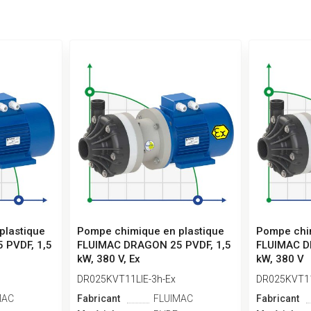
plastique
Pompe chimique en plastique
Pompe chim
 PVDF, 1,5
FLUIMAC DRAGON 25 PVDF, 1,5
FLUIMAC D
kW, 380 V, Ex
kW, 380 V
DR025KVT11LIE-3h-Ex
DR025KVT1
MAC
Fabricant
FLUIMAC
Fabricant