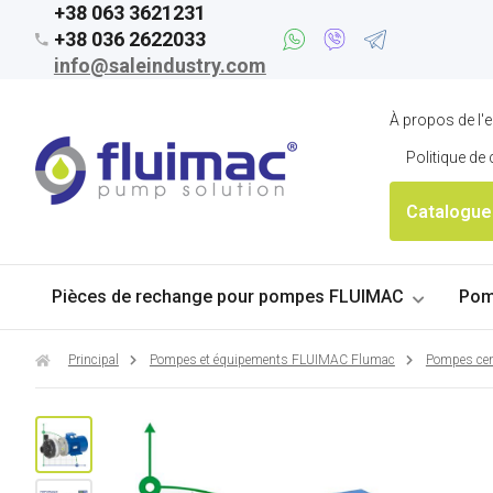
+38 063 3621231
+38 036 2622033
info@saleindustry.com
À propos de l'e
Politique de 
Catalogue
Pièces de rechange pour pompes FLUIMAC
Pom
Principal
Pompes et équipements FLUIMAC Flumac
Pompes ce