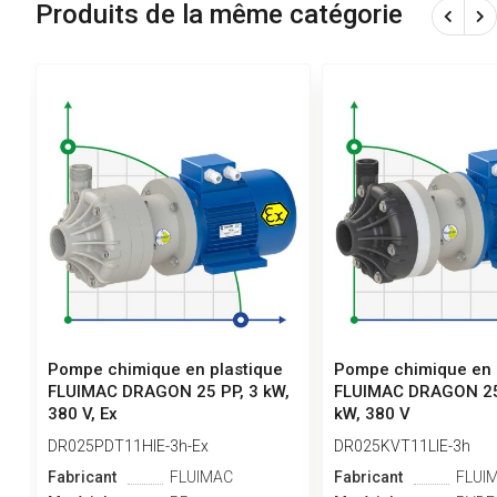
Produits de la même catégorie
Pompe chimique en plastique
Pompe chimique en 
FLUIMAC DRAGON 25 PP, 3 kW,
FLUIMAC DRAGON 25
380 V, Ex
kW, 380 V
DR025PDT11HIE-3h-Ex
DR025KVT11LIE-3h
Fabricant
FLUIMAC
Fabricant
FLUI