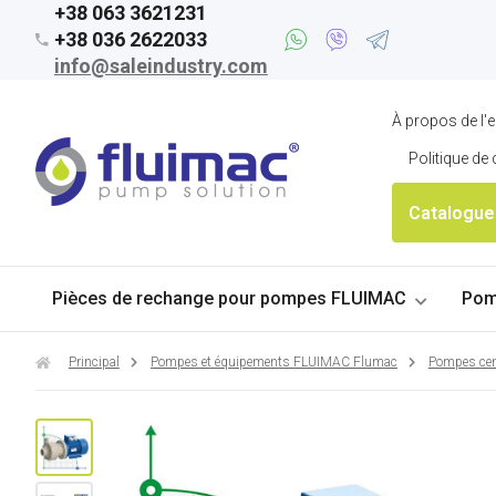
+38 063 3621231
+38 036 2622033
info@saleindustry.com
À propos de l'e
Politique de 
Catalogue
Pièces de rechange pour pompes FLUIMAC
Pom
Principal
Pompes et équipements FLUIMAC Flumac
Pompes ce