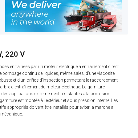
, 220 V
es entraînées par un moteur électrique à entraînement direct
 le pompage continu de liquides, même sales, d'une viscosité
buste et d'un orifice d'inspection permettant le raccordement
'arbre d'entraînement du moteur électrique. La garniture
 des applications extrêmement résistantes à la corrosion.
rniture est montée à l'extérieur et sous pression interne. Les
fs appropriés doivent être installés pour éviter la marche à
e mécanique.