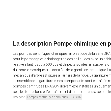
La description Pompe chimique en 
Les pompes centrifuges chimiques en plastique de la série DRA
pour le pompage et le drainage rapides de liquides avec un débi
relative allant jusqu'à 500 cps et de petits solides en suspen
du moteur électrique et le contrôle de la garniture mécanique. L
mécanique d'arbre est située à l'arrière de la roue. La garnit
L'ensemble de la garniture et ses composants sont entraînés méc
pompes centrifuges DRAGON doivent être installées uniquement ave
sec, les tourbillons et l'entraînement d'air. La marche à sec o
Catégorie:
Pompes centrifuges chimiques DRAGON