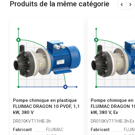
Produits de la même catégorie
Pompe chimique en plastique
Pompe chimique en 
FLUIMAC DRAGON 10 PVDF, 1,1
FLUIMAC DRAGON 10
kW, 380 V
kW, 380 V, Ex
DR010KVT11HIE-3h
DR010KVT11HIE-3h-Ex
Fabricant
FLUIMAC
Fabricant
FLUI