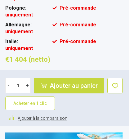
Pologne:
Pré-commande
uniquement
Allemagne:
Pré-commande
uniquement
Italie:
Pré-commande
uniquement
€1 404 (netto)
Ajouter au panier
-
+
Acheter en 1 clic
Ajouter à la comparaison