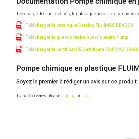
Documentation Pompe chimique en 
Télécharger les instructions, le catalogue pour Pompe chimiq
Télécharger le catalogue Catalog FLUIMAC DRAGON
Télécharger le questionnaire Questionnaire Pump
Télécharger le certificat CE Certificate FLUIMAC DRA
Pompe chimique en plastique FLUI
Soyez le premier à rédiger un avis sur ce produit
To add a review please
sign up
or
login