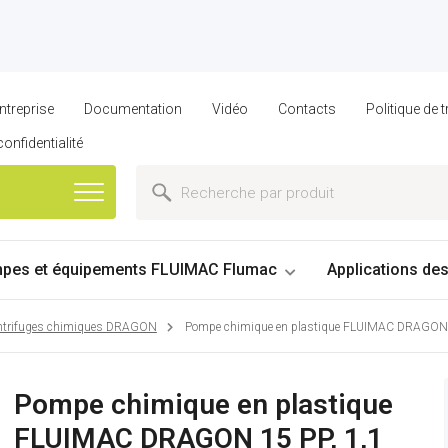
ntreprise
Documentation
Vidéo
Contacts
Politique de
confidentialité
pes et équipements FLUIMAC Flumac
Applications de
ntrifuges chimiques DRAGON
Pompe chimique en plastique FLUIMAC DRAGON 1
Pompe chimique en plastique
FLUIMAC DRAGON 15 PP, 1,1